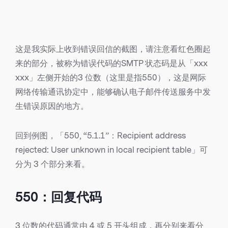
这是我实际上收到错误回信的截图，请注意看红色圈起
来的部分，被称为错误代码的SMTP 状态码是从「xxx
xxx」左侧开始的3 位数（这里是指550），这是网际
网络传输通讯协定中，能够确认电子邮件传送服务中发
生错误原因的地方。
回到例图，「550, “5.1.1”：Recipient address
rejected: User unknown in local recipient table」可
分为 3 个部分来看。
550：回复代码
3 位数的代码通常由 4 或 5 开头组成，再分别来看分