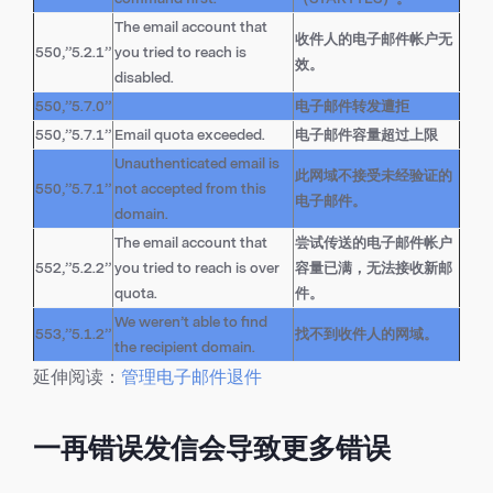
The email account that
收件人的电子邮件帐户无
550,”5.2.1”
you tried to reach is
效。
disabled.
550,”5.7.0”
电子邮件转发遭拒
550,”5.7.1”
Email quota exceeded.
电子邮件容量超过上限
Unauthenticated email is
此网域不接受未经验证的
550,”5.7.1”
not accepted from this
电子邮件。
domain.
The email account that
尝试传送的电子邮件帐户
552,”5.2.2”
you tried to reach is over
容量已满，无法接收新邮
quota.
件。
We weren’t able to find
553,”5.1.2”
找不到收件人的网域。
the recipient domain.
延伸阅读：
管理电子邮件退件
一再错误发信会导致更多错误