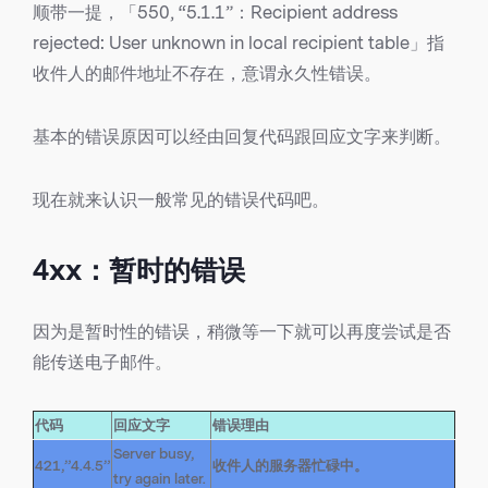
顺带一提，「550, “5.1.1”：Recipient address
rejected: User unknown in local recipient table」指
收件人的邮件地址不存在，意谓永久性错误。
基本的错误原因可以经由回复代码跟回应文字来判断。
现在就来认识一般常见的错误代码吧。
4xx：暂时的错误
因为是暂时性的错误，稍微等一下就可以再度尝试是否
能传送电子邮件。
代码
回应文字
错误理由
Server busy,
421,”4.4.5”
收件人的服务器忙碌中。
try again later.