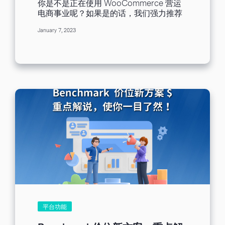
你是不是正在使用 WooCommerce 营运
电商事业呢？如果是的话，我们强力推荐
你搭配使用 Woo Benchmark Email 外
January 7, 2023
挂！你一定很好奇，我们为什么会推荐
WooCommerce 电商系统搭配使用由
Benchmark Email 所推出的外挂 Woo
Benchmark Email ？Benchmark Email
和WooCommerce又有什么关系呢？ [ez-
toc] Benchmark...
平台功能