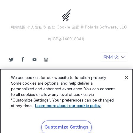
网站地图
个人隐私
&
条款
Cookie 设置
©
Polaris Software, LLC
粤ICP备14001834号
简体中文
We use cookies for our website to function properly.
Some cookies are optional and help deliver a
personalized and enhanced experience. You can consent
to all cookies or allow any level of cookies via
"Customize Settings". Your preferences can be changed
at any time.
Learn more about our cookie policy
.
Customize Settings