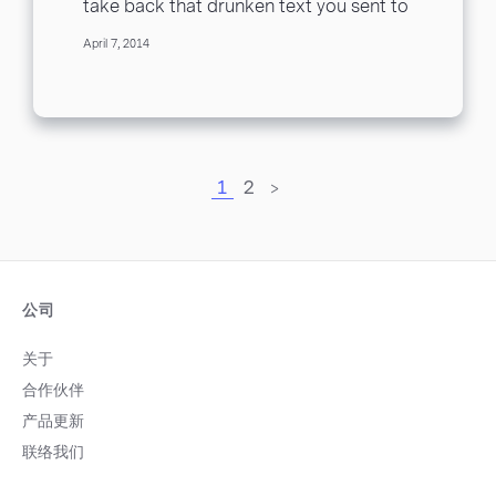
take back that drunken text you sent to
your ex after a night...
April 7, 2014
1
2
>
公司
关于
合作伙伴
产品更新
联络我们