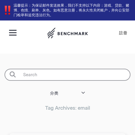
温馨提示：为保证邮件发送效果，我们不支持以下内容：游戏、贷款、赌
博、色情、刷单、灰色。如有恶意注册，将永久性关闭账户，并向公安部
门检举和追究违法行为。
註冊
分类
Tag Archives: email