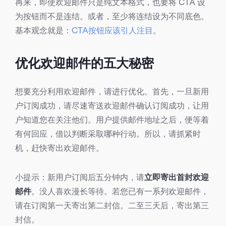
再来，即使欢迎邮件只是纯文本格式，也要将 CTA 设
为按钮而不是连结。或者，至少将连结设为不同底色。
基本观念就是：
CTA按钮应该引人注目
。
优化欢迎邮件的五大秘密
想要充分利用欢迎邮件，请进行优化。首先，一旦新用
户订阅成功，请尽速寄送欢迎邮件确认订阅成功，让用
户知道您在关注他们。用户提供邮件地址之后，便等着
有何回应，借以判断采取哪种行动。所以，请抓紧时
机，赶快寄出欢迎邮件。
小提示：新用户订阅后五分钟内，请
立即寄出首封欢迎
邮件
。没人喜欢漫长等待。若您已有一系列欢迎邮件，
请在订阅第一天寄出第二封信。二至三天后，寄出第三
封信。