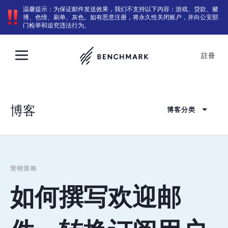
温馨提示：为保证邮件发送效果，我们不支持以下内容：游戏、贷款、赌
博、色情、刷单、灰色。如有恶意注册，将永久性关闭账户，并向公安部
门检举和追究违法行为。
註冊
博客
博客分类
营销策略
如何撰写欢迎邮