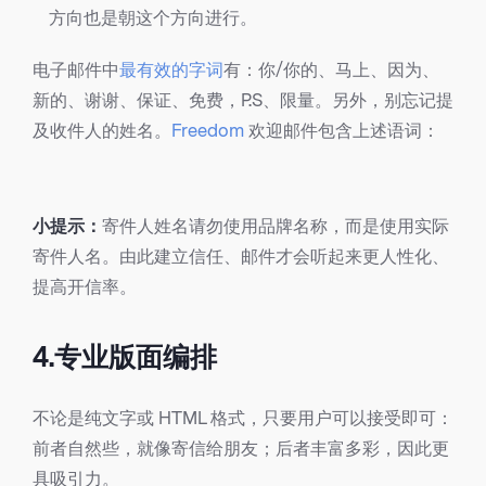
方向也是朝这个方向进行。
电子邮件中
最有效的字词
有：你/你的、马上、因为、
新的、谢谢、保证、免费，P.S、限量。另外，别忘记提
及收件人的姓名。
Freedom
欢迎邮件包含上述语词：
小提示：
寄件人姓名请勿使用品牌名称，而是使用实际
寄件人名。由此建立信任、邮件才会听起来更人性化、
提高开信率。
4.专业版面编排
不论是纯文字或 HTML 格式，只要用户可以接受即可：
前者自然些，就像寄信给朋友；后者丰富多彩，因此更
具吸引力。