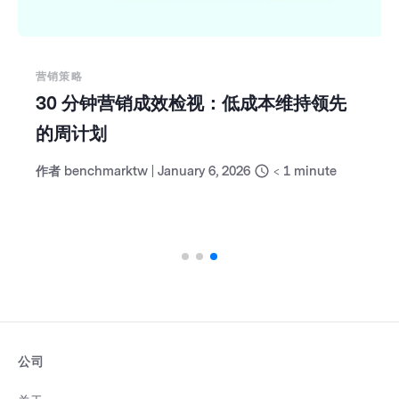
营销策略
2026 年邮件营销：该保留、舍弃以及尝
试什么？
作者
benchmarktw
|
February 25, 2026
< 1
minute
公司