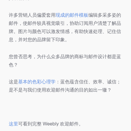
许多营销人员偏爱套用
现成的邮件模板
编辑多采多姿的
邮件，使邮件较具视觉吸引，协助订阅用户清楚了解品
牌。图片与颜色可以激发情感，有助快速处理、记住信
息，并对您的品牌留下印象。
您曾否思考，为什么众多品牌的商标与邮件设计都是蓝
色？
这是
基本的色彩心理学
：蓝色蕴含信任、效率、诚信；
是不是与我们使用欢迎邮件沟通的目的如出一辙？
这里
可看到完整 Weebly 欢迎邮件。