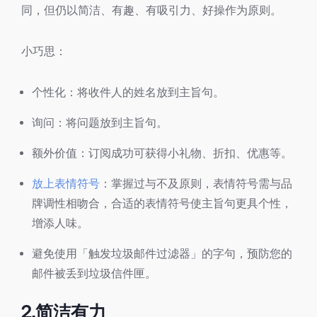
同，但仍以简洁、有趣、有吸引力、好操作为原则。
小巧思：
个性化：将收件人的姓名放到主旨句。
询问：将问题放到主旨句。
额外价值：订阅成功可获得小礼物、折扣、优惠等。
放上表情符号
：掌握过与不及原则，表情符号需与品
牌调性相吻合，合适的表情符号使主旨句更具个性，
增添人味。
避免使用「触发垃圾邮件过滤器」的字句，预防您的
邮件被丢到垃圾信件匣。
2.简洁有力