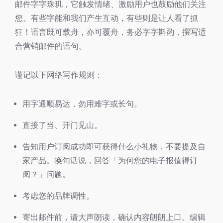
邮件字字珠玑，它触发情绪、激励用户也鼓励他们关注
您。有些字能和我们产生互动，有些则是让人看了抓
狂！语言既可载舟，亦可覆舟，务必字字斟酌，撰写适
合营销邮件的语句。
谨记以下网络写作规则：
用字通顺易达，勿用难字或长句。
直接了当、开门见山。
告知用户订阅成功即可获得什么小礼物，不要提及自
家产品。换句话说，回答「为何您的电子报值得订
阅？」问题。
考虑您的品牌调性。
寄出邮件前，请大声朗读，确认内容朗朗上口。编辑