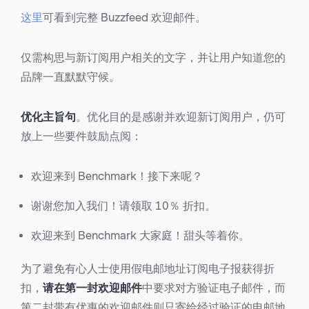
这里
可看到完整 Buzzfeed 欢迎邮件。
仅需构思与新订阅用户相关的文字，并让用户知道您的
品牌一直默默守候。
优化主旨句
。优化目的是感谢并欢迎新订阅用户，仍可
放上一些要件鼓励点阅：
欢迎来到 Benchmark！接下来呢？
谢谢您加入我们！请领取 10％ 折扣。
欢迎来到 Benchmark 大家庭！甜头等着你。
为了避免有心人士使用假电邮地址订阅电子报获得折
扣，
请在第一封欢迎邮件
中要求对方验证电子邮件，而
第二封带有优惠的欢迎邮件则只寄给经过验证的电邮地