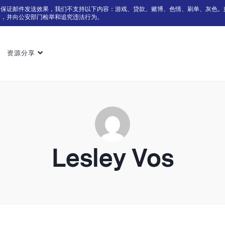
为保证邮件发送效果，我们不支持以下内容：游戏、贷款、赌博、色情、刷单、灰色。
户，并向公安部门检举和追究违法行为。
资源分享
Lesley Vos