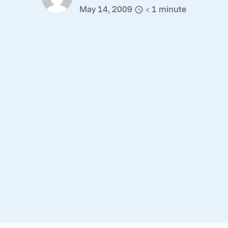
May 14, 2009
< 1
minute