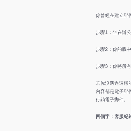
你曾經在建立郵
步驟1：坐在辦
步驟2：你的腦
步驟3：你將所
若你沒遇過這樣
內容都是電子郵
行銷電子郵件。
四個字：客服紀