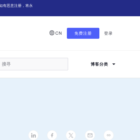
如有恶意注册，将永
CN
免费注册
登录
博客分类