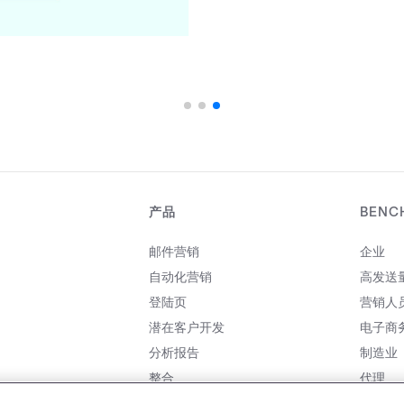
产品
BENC
邮件营销
企业
自动化营销
高发送
登陆页
营销人
潜在客户开发
电子商
分析报告
制造业
整合
代理
价格
合作伙