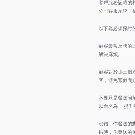
客戶服務記載的
公司客服系統，
以下為必須探討
顧客最常反映的
解決麻煩。
顧客對於哪三個
客，避免類似問
不要只是發送簡
以命名為 「提
沒錯，你發送的
措時，你發送的