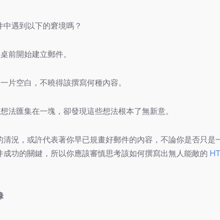
件中遇到以下的窘境嗎？
公桌前開始建立郵件。
中一片空白，不曉得該撰寫何種內容。
有想法匯集在一塊，卻發現這些想法根本了無新意。
的清況，或許代表著你早已規畫好郵件的內容，不論你是否只是
件成功的關鍵，所以你應該審慎思考該如何撰寫出無人能敵的
H
錄