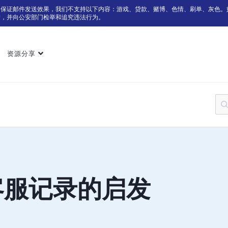
为保证邮件发送效果，我们不支持以下内容：游戏、贷款、赌博、色情、刷单、灰色。
户，并向公安部门检举和追究违法行为。
资源分享
客服记录的启发