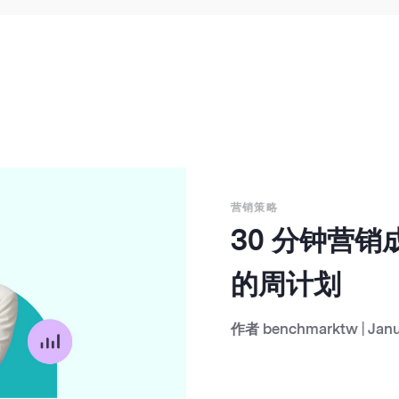
营销策略
30 分钟营
的周计划
作者
benchmarktw
|
Janu