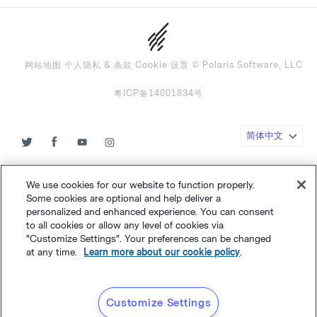
网站地图
个人隐私
&
条款
Cookie 设置
©
Polaris Software, LLC
粤ICP备14001834号
简体中文
We use cookies for our website to function properly.
Some cookies are optional and help deliver a
personalized and enhanced experience. You can consent
to all cookies or allow any level of cookies via
"Customize Settings". Your preferences can be changed
at any time.
Learn more about our cookie policy
.
Customize Settings