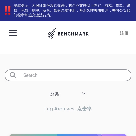
温馨提示：为保证邮件发送效果，我们不支持以下内容：游戏、贷款、赌
博、色情、刷单、灰色。如有恶意注册，将永久性关闭账户，并向公安部
门检举和追究违法行为。
註冊
分类
Tag Archives: 点击率