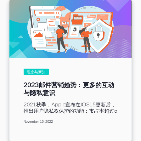
理念与新知
2023邮件营销趋势：更多的互动
与隐私意识
2021秋季，Apple宣布在IOS15更新后，
推出用户隐私权保护的功能；市占率超过5
成的Chrome浏览器即将在2024淘汰第三
November 10, 2022
方cookie，还有各大公司传出新隐私政策
的消息，或多或少都将对仰赖网络进行的
邮件营销产生影响。身为品牌端营销人员