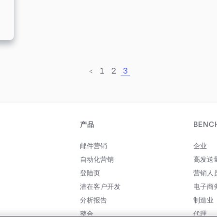
<
1
2
3
产品
BENC
邮件营销
企业
自动化营销
高发送
登陆页
营销人
潜在客户开发
电子商
分析报告
制造业
整合
代理