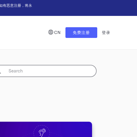
如有恶意注册，将永
CN
免费注册
登录