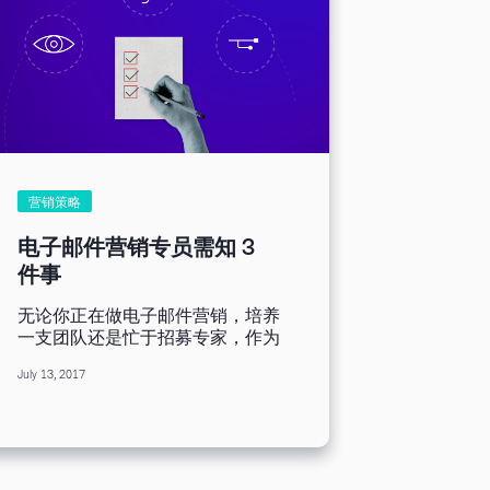
营销策略
电子邮件营销专员需知 3
件事
无论你正在做电子邮件营销，培养
一支团队还是忙于招募专家，作为
电子邮件营销专员都应该具备一些
July 13, 2017
技能。在此，我们帮助你弄清楚是
什么技能，以及如何获得这些技
能。 #1 关注时下热点 电子邮件营
销不是从发送电子邮件开始，而是
从关注时下人们谈论的热门话题开