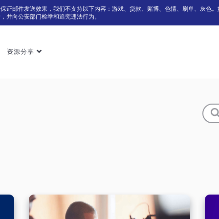
为保证邮件发送效果，我们不支持以下内容：游戏、贷款、赌博、色情、刷单、灰色。
户，并向公安部门检举和追究违法行为。
资源分享