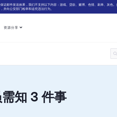
为保证邮件发送效果，我们不支持以下内容：游戏、贷款、赌博、色情、刷单、灰色。
户，并向公安部门检举和追究违法行为。
资源分享
需知 3 件事