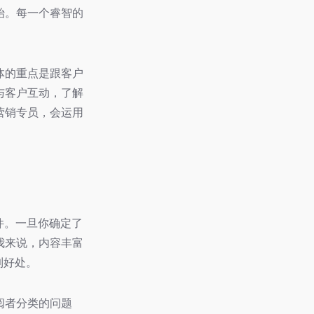
始。每一个睿智的
体的重点是跟客户
与客户互动，了解
营销专员，会运用
件。一旦你确定了
我来说，内容丰富
到好处。
阅者分类的问题