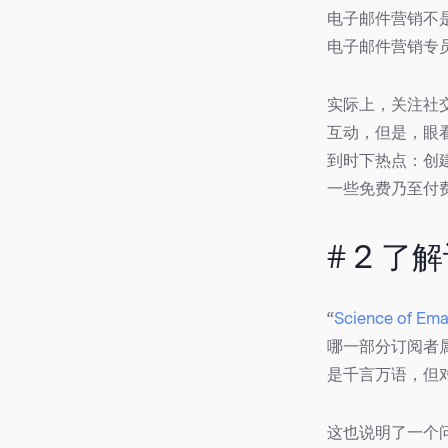
电子邮件营销不
电子邮件营销专
实际上，关注社
互动，但是，眼
到时下热点：创
一些免费乃至付
# 2 
“
Science of Ema
哪一部分订阅者
是千言万语，但
这也说明了一个