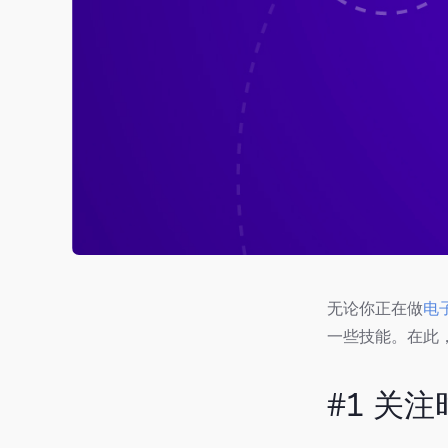
无论你正在做
电
一些技能。在此
#1 关