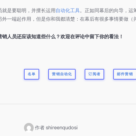
员就是要聪明，并擅长运用
自动化工具
。正如同幕后的向导，运
另外一端起作用，但是你和我都清楚：在幕后有很多事情要做（
营销人员还应该知道些什么？欢迎在评论中留下你的看法！
名单
营销自动化
订阅者
邮件营销
：
作者 shireenqudosi