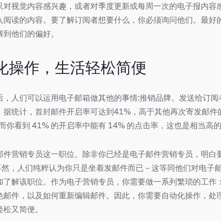
只对视觉内容感兴趣，或者对季度更新或每周一次的电子报内容
入阅读的内容。要了解订阅者想要什么，你必须询问他们。最好
解到他们的偏好。
动化操作，生活轻松简便
后，人们可以运用电子邮箱做其他的事情:推销品牌。发送给订阅
：据统计，首封邮件开启率可达到41%，高于其他再次寄发邮件
，而你看到 41% 的开启率中能有 14% 的点击率，这也是相当高
邮件营销专员这一职位。除非你已经是电子邮件营销专员，明白
，不然，人们纯粹认为你只是坐着发邮件而已－这等同他们对电子
加了解该职位。作为电子营销专员，你需要做一系列繁琐的工作
色邮件，以及如何重新编辑邮件。因此，你需要自动化操作，处
轻松又简便。