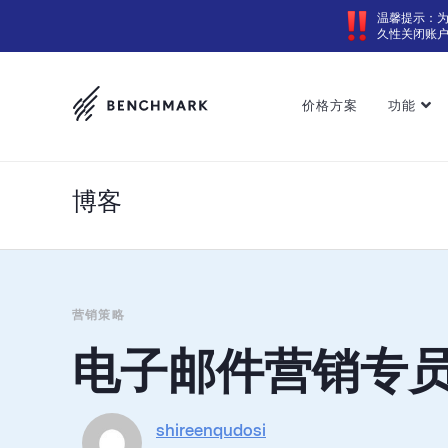
温馨提示：
久性关闭账
价格方案
功能
博客
营销策略
电子邮件营销专员
shireenqudosi