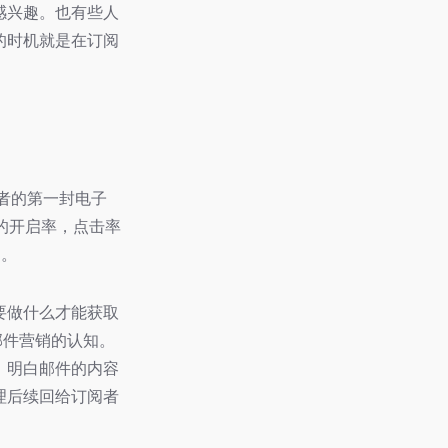
感兴趣。也有些人
的时机就是在订阅
者的第一封电子
的开启率，点击率
的。
要做什么才能获取
邮件营销的认知。
：明白邮件的内容
理后续回给订阅者