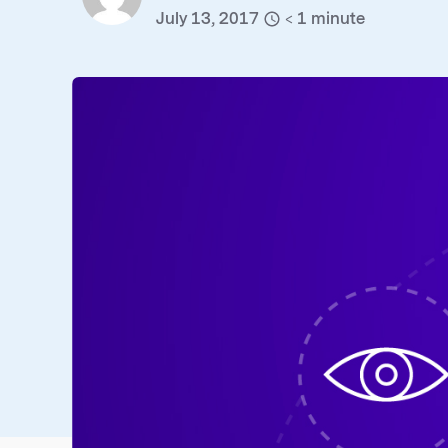
July 13, 2017
< 1
minute