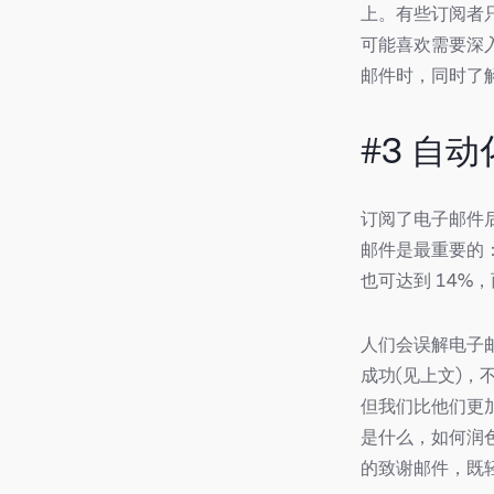
上。有些订阅者
可能喜欢需要深
邮件时，同时了
#3 自
订阅了电子邮件
邮件是最重要的
也可达到 14%
人们会误解电子
成功(见上文)
但我们比他们更
是什么，如何润
的致谢邮件，既