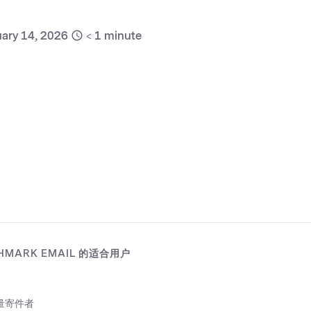
ary 6, 2026
< 1
minute
HMARK EMAIL 的适合用户
量寄件者