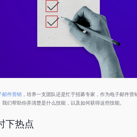
子邮件营销
，培养一支团队还是忙于招募专家，作为电子邮件营
，我们帮助你弄清楚是什么技能，以及如何获得这些技能。
注时下热点