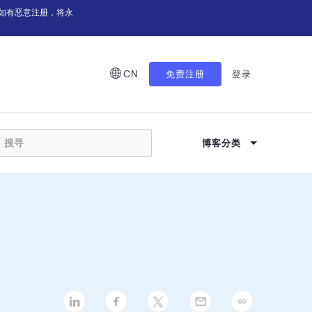
如有恶意注册，将永
CN
免费注册
登录
博客分类