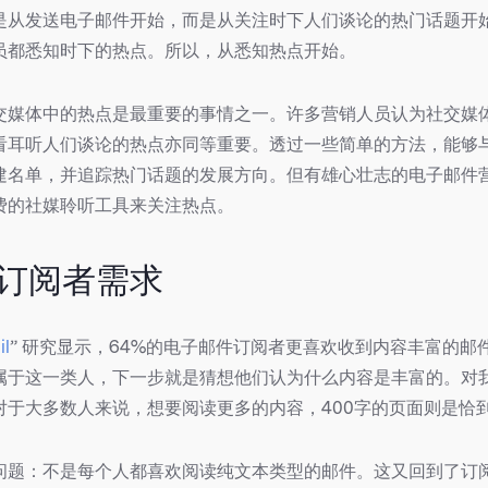
是从发送电子邮件开始，而是从关注时下人们谈论的热门话题开
员都悉知时下的热点。所以，从悉知热点开始。
交媒体中的热点是最重要的事情之一。许多营销人员认为社交媒
看耳听人们谈论的热点亦同等重要。透过一些简单的方法，能够
建名单，并追踪热门话题的发展方向。但有雄心壮志的电子邮件
费的社媒聆听工具来关注热点。
了解订阅者需求
il
” 研究显示，64%的电子邮件订阅者更喜欢收到内容丰富的邮
属于这一类人，下一步就是猜想他们认为什么内容是丰富的。对
对于大多数人来说，想要阅读更多的内容，400字的页面则是恰
问题：不是每个人都喜欢阅读纯文本类型的邮件。这又回到了订