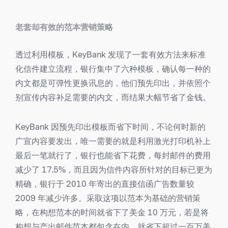
老套却有效的范本营销策略
透过利用模板，KeyBank 发现了一套有效方法来标准
化信件建立流程，银行集中了六种模板，确认每一种的
内文都是可弹性更换讯息的，他们预先印出，并依照个
别宣传内容补足需要的内文，而结果大幅节省了金钱。
KeyBank 因预先印出模板而省下时间，不论何时新的
广宣内容要发出，唯一需要的就是利用激光打印机补上
最后一笔就行了，银行也能省下花费，每封邮件的费用
减少了 17.5%，而且因为信件内容所针对的目标已更为
精确，银行于 2010 年寄出的直接信函广告数量较
2009 年减少许多。采取这项以范本为基础的营销策
略，在构想范本的时间就省下了美金 10 万元，若是将
构想与产出邮件范本都包含在内，就省下超过一百万美