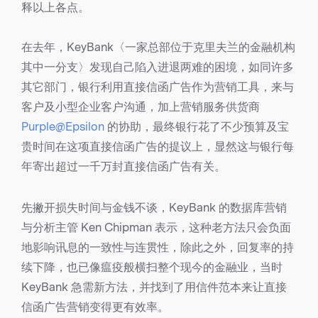
释以上各点。
在去年，KeyBank〈一家总部位于克里夫兰的金融机构
其中一分支〉发现自己陷入进退两难的困境，如同许多
其它部门，银行利用直接信函广告作为营销工具，来与
客户及小型企业客户沟通，加上营销服务供货商
Purple@Epsilon
的协助，最终银行花了不少预算及宝
贵时间在这项直接信函广告的提议上，显然这与银行每
年寄出超过一千万封直接信函广告有关。
先撇开损失时间与金钱不谈，KeyBank 的数据库营销
与分析主管 Ken Chipman 表示，这种老方法只会负面
地影响讯息的一致性与连贯性，除此之外，回复率的持
续下降，也已像瘟疫般横扫整个现今的金融业，当时
KeyBank 急需新方法，并找到了用信件范本来让直接
信函广告营销变得更有效率。