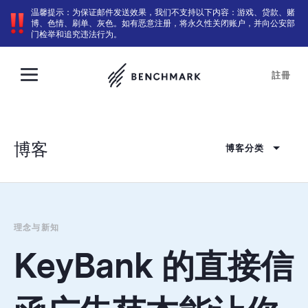
温馨提示：为保证邮件发送效果，我们不支持以下内容：游戏、贷款、赌
博、色情、刷单、灰色。如有恶意注册，将永久性关闭账户，并向公安部
门检举和追究违法行为。
註冊
博客
博客分类
理念与新知
KeyBank 的直接信