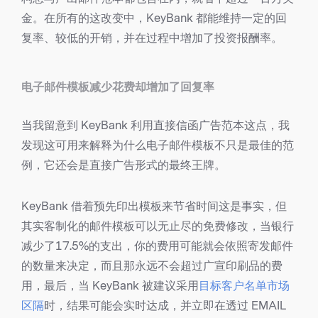
金。在所有的这改变中，KeyBank 都能维持一定的回
复率、较低的开销，并在过程中增加了投资报酬率。
电子邮件模板减少花费却增加了回复率
当我留意到 KeyBank 利用直接信函广告范本这点，我
发现这可用来解释为什么电子邮件模板不只是最佳的范
例，它还会是直接广告形式的最终王牌。
KeyBank 借着预先印出模板来节省时间这是事实，但
其实客制化的邮件模板可以无止尽的免费修改，当银行
减少了17.5%的支出，你的费用可能就会依照寄发邮件
的数量来决定，而且那永远不会超过广宣印刷品的费
用，最后，当 KeyBank 被建议采用
目标客户名单市场
区隔
时，结果可能会实时达成，并立即在透过 EMAIL