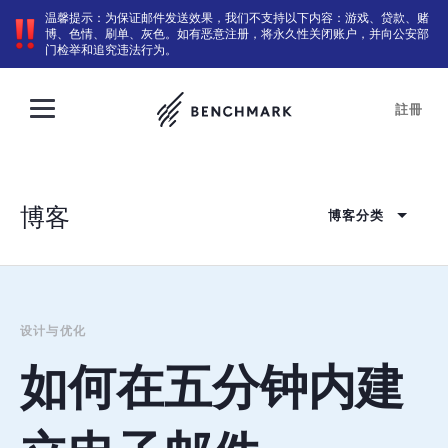
温馨提示：为保证邮件发送效果，我们不支持以下内容：游戏、贷款、赌
博、色情、刷单、灰色。如有恶意注册，将永久性关闭账户，并向公安部
门检举和追究违法行为。
註冊
博客
博客分类
设计与优化
如何在五分钟内建