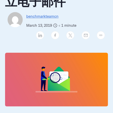
立电子邮件
benchmarkteamcn
March 13, 2019
< 1
minute