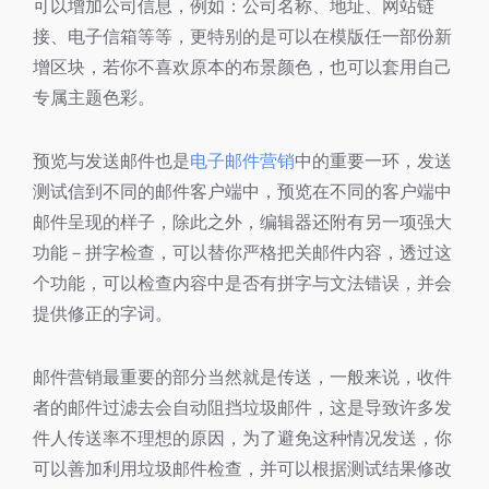
可以增加公司信息，例如：公司名称、地址、网站链
接、电子信箱等等，更特别的是可以在模版任一部份新
增区块，若你不喜欢原本的布景颜色，也可以套用自己
专属主题色彩。
预览与发送邮件也是
电子邮件营销
中的重要一环，发送
测试信到不同的邮件客户端中，预览在不同的客户端中
邮件呈现的样子，除此之外，编辑器还附有另一项强大
功能－拼字检查，可以替你严格把关邮件内容，透过这
个功能，可以检查内容中是否有拼字与文法错误，并会
提供修正的字词。
邮件营销最重要的部分当然就是传送，一般来说，收件
者的邮件过滤去会自动阻挡垃圾邮件，这是导致许多发
件人传送率不理想的原因，为了避免这种情况发送，你
可以善加利用垃圾邮件检查，并可以根据测试结果修改