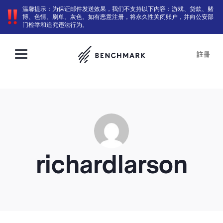
温馨提示：为保证邮件发送效果，我们不支持以下内容：游戏、贷款、赌
博、色情、刷单、灰色。如有恶意注册，将永久性关闭账户，并向公安部
门检举和追究违法行为。
註冊
richardlarson