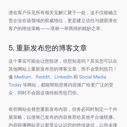
潜在客户乐见所有相关见解汇聚于一处，这不仅能确立
贵企业在该领域的权威地位，更是建立信任与掳获潜在
客户的绝佳策略——堪称一举两得的精妙之举。
5. 重新发布您的博客文章
这个事实可能会让您惊讶，但您知道吗？其实您可以在
其他网站上重新发布您的博客文章，而不会受到惩罚！
像
Medium
、
Reddit
、
LinkedIn
和
Social Media
Today
等网站，都能帮助您将内容推广给更广泛的受
众，同时不会因这项特权而惩罚你。
有些网站会替您重新发布内容，但务必同时制定一个外
展策略，以便将已发布的内容推荐给其他平台做联播。
内容联播网站是让新受众认识您的绝佳途径，让尚未接