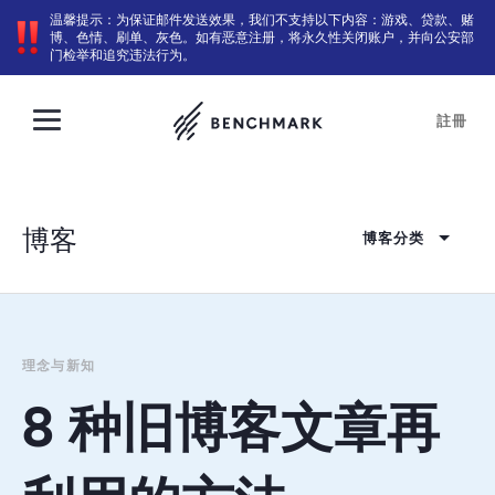
温馨提示：为保证邮件发送效果，我们不支持以下内容：游戏、贷款、赌
博、色情、刷单、灰色。如有恶意注册，将永久性关闭账户，并向公安部
门检举和追究违法行为。
註冊
博客
博客分类
理念与新知
8 种旧博客文章再