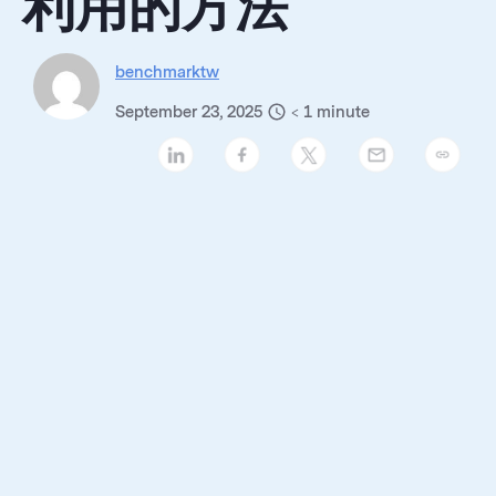
利用的方法
benchmarktw
September 23, 2025
< 1
minute