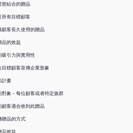
緊密結合的贈品
引所有目標顧客
讓顧客長久使用的贈品
贈品的效益
的吸引力與實用性
向目標顧客宣傳企業形象
的計畫
的對象－每位顧客或者特定族群
的顧客適合收到此贈品
傳贈品的方式
贈品效益