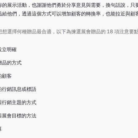
你的展示活動，也謝謝他們勇於分享意見與需要，換句話說，只
品給他們，透過這個方式可以增加顧客的轉換率，也能拉近與顧
想選擇何種贈品最合適，以下為揀選展會贈品的 18 項注意要
設立明確
贈品的方式
的顧客
的行銷訊息或標語
與行銷主題的方式
與展會目標的方法
算