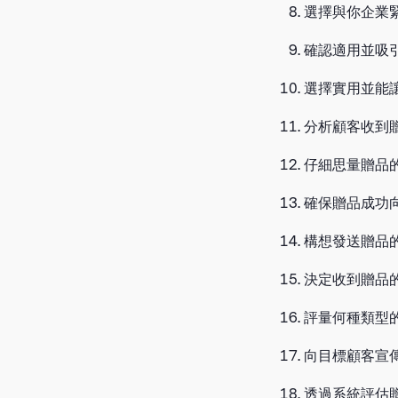
選擇與你企業
確認適用並吸
選擇實用並能
分析顧客收到
仔細思量贈品
確保贈品成功
構想發送贈品
決定收到贈品
評量何種類型
向目標顧客宣
透過系統評估