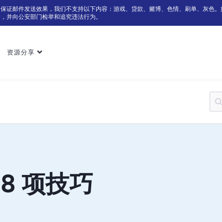
为保证邮件发送效果，我们不支持以下内容：游戏、贷款、赌博、色情、刷单、灰色。
户，并向公安部门检举和追究违法行为。
资源分享
8 项技巧