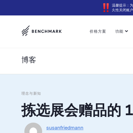
温馨提示：
久性关闭账
价格方案
功能
博客
理念与新知
拣选展会赠品的 1
susanfriedmann