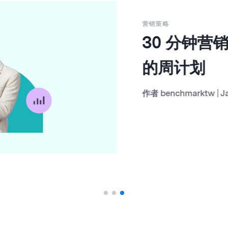
营销策略
30 分钟营
的周计划
作者
benchmarktw
|
Janu