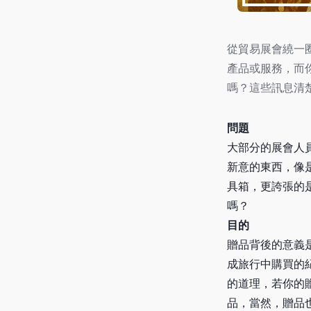
從貿易展會繞一
產品或服務，而
嗎？這些訊息清
問題
大部分的展會人
新意的東西，像
具箱，更誇張的
嗎？
目的
贈品背後的意義
成旅行中購買的
的道理，若你的
品，當然，贈品