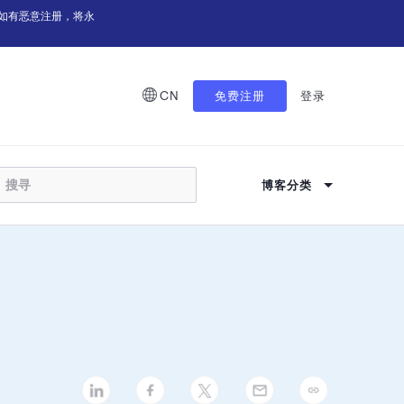
如有恶意注册，将永
CN
免费注册
登录
博客分类