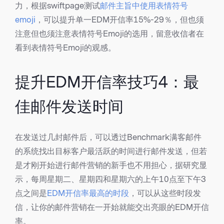
力，根据swiftpage测试
邮件主旨中使用表情符号
emoji
，可以提升单一EDM开信率15%-29％，但也须
注意但也须注意表情符号Emoji的选用，留意收信者在
看到表情符号Emoji的观感。
提升EDM开信率技巧4：最
佳邮件发送时间
在发送过几封邮件后，可以透过Benchmark满客邮件
的系统找出目标客户最活跃的时间进行邮件发送，但若
是才刚开始进行邮件营销的新手也不用担心，据研究显
示，每周星期二、星期四和星期六的上午10点至下午3
点之间是
EDM开信率最高的时段
，可以从这些时段发
信，让你的邮件营销在一开始就能交出亮眼的EDM开信
率。