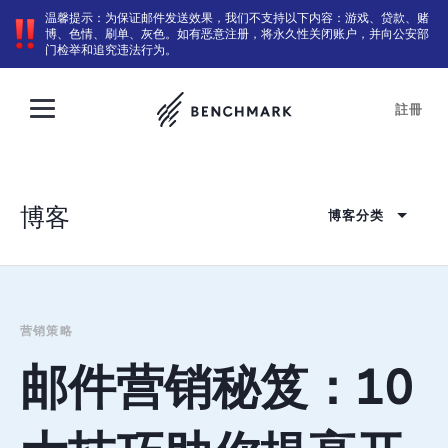
温馨提示：为保证邮件发送效果，我们不支持以下内容：游戏、贷款、赌
博、色情、刷单、灰色。如有恶意注册，将永久性关闭账户，并向公安部
门检举和追究违法行为。
註冊
博客
博客分类
营销策略
邮件营销秘笈：10