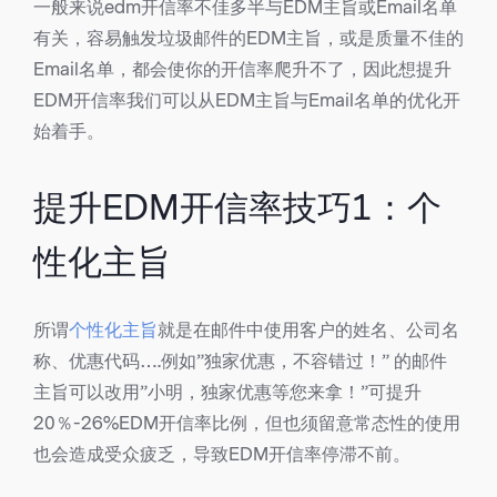
一般来说edm开信率不佳多半与EDM主旨或Email名单
有关，容易触发垃圾邮件的EDM主旨，或是质量不佳的
Email名单，都会使你的开信率爬升不了，因此想提升
EDM开信率我们可以从EDM主旨与Email名单的优化开
始着手。
提升EDM开信率技巧1：个
性化主旨
所谓
个性化主旨
就是在邮件中使用客户的姓名、公司名
称、优惠代码….例如”独家优惠，不容错过！” 的邮件
主旨可以改用”小明，独家优惠等您来拿！”可提升
20％-26%EDM开信率比例，但也须留意常态性的使用
也会造成受众疲乏，导致EDM开信率停滞不前。