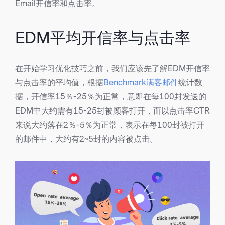
Email开信率和点击率。
EDM平均开信率与点击率
在开始学习优化技巧之前，我们应该先了解EDM开信率
与点击率的平均值，根据
Benchmark满客邮件
统计数
据，开信率15％-25％为正常，意即在每100封发送的
EDM中大约需有15-25封被顾客打开，而以点击率CTR
来说大约落在2％-5％为正常，表示在每100封被打开
的邮件中，大约有2~5封的内容被点击。