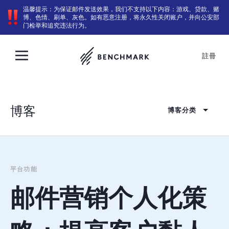
温馨提示：为保证邮件发送效果，我们不支持以下内容：游戏、贷款、赌
博、色情、刷单、灰色。如有恶意注册，将永久性关闭账户，并向公安部
门检举和追究违法行为。
註冊
博客
博客分类
平台功能
邮件营销个人化策