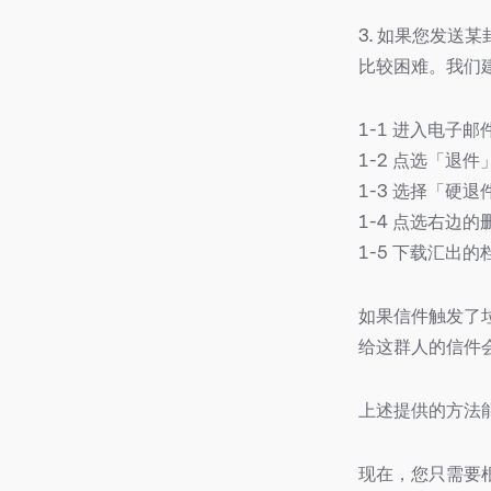
3. 如果您发
比较困难。我们
1-1 进入电子
1-2 点选「退件
1-3 选择「硬退
1-4 点选右边
1-5 下载汇出
如果信件触发了
给这群人的信件
上述提供的方法
现在，您只需要