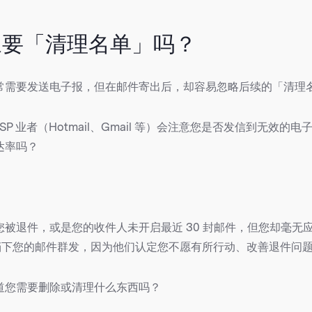
豫要「清理名单」吗？
常需要发送电子报，但在邮件寄出后，却容易忽略后续的「清理
SP 业者（Hotmail、Gmail 等）会注意您是否发信到无效的
达率吗？
您被退件，或是您的收件人未开启最近 30 封邮件，但您却毫无
器挡下您的邮件群发，因为他们认定您不愿有所行动、改善退件问
道您需要删除或清理什么东西吗？