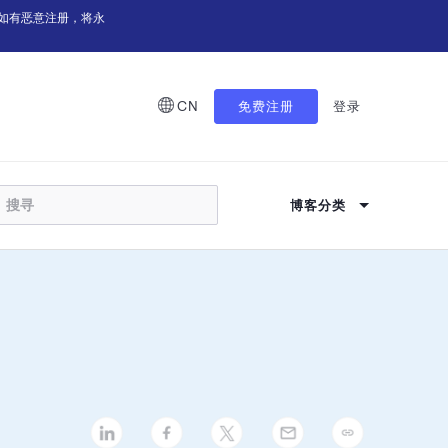
如有恶意注册，将永
CN
免费注册
登录
博客分类