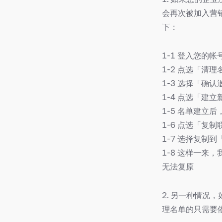
会再次被加入营销
下：
1-1 登入您的帐
1-2 点选「清
1-3 选择「确
1-4 点选「建
1-5 名单建立
1-6 点选「复
1-7 选择复制
1-8 这样一
无法复原
2. 另一种情
理名单的只需要依