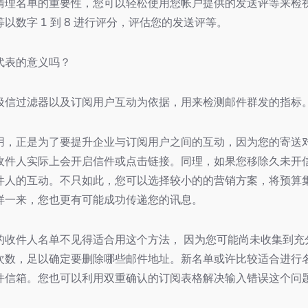
清理名单的重要性，您可以轻松使用您帐户提供的发送评等来检
以数字 1 到 8 进行评分，评估您的发送评等。
代表的意义吗？
圾信过滤器以及订阅用户互动为依据，用来检测邮件群发的指标
用，正是为了要提升企业与订阅用户之间的互动，因为您的寄送
收件人实际上会开启信件或点击链接。同理，如果您移除久未开
件人的互动。不只如此，您可以选择较小的的营销方案，将预算
样一来，您也更有可能成功传递您的讯息。
的收件人名单不见得适合用这个方法， 因为您可能尚未收集到充
次数，足以确定要删除哪些邮件地址。新名单或许比较适合进行
件信箱。您也可以利用双重确认的订阅表格解决输入错误这个问