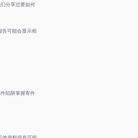
们分享过要如何
报告可能会显示相
邮件陷阱掌握寄件
无效资料很有可能