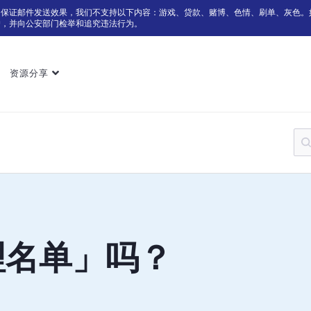
为保证邮件发送效果，我们不支持以下内容：游戏、贷款、赌博、色情、刷单、灰色。
户，并向公安部门检举和追究违法行为。
资源分享
理名单」吗？