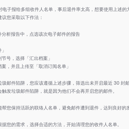
送某封电子报给多组收件人名单，事后退件率太高，想要使用上述的
建议您采取以下作法：
邮件分析报告中，点选该次电子邮件的报告
」
件」
的删节号，选择「汇出档案」
的档案，并且上传至「取消订阅名单」
垃圾邮件陷阱，您应该遵循上述步骤，筛选出未开启最近 30 封
会触发垃圾邮件陷阱，就是因为他们不会再开启您的邮件。
能帮您保持活跃的联络人名单，避免邮件遭到退件，达到良好的
根据您的需求，选择合适的方法，开始清理您的收件人名单。