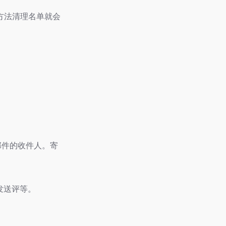
方法清理名单就会
邮件的收件人。寄
发送评等。