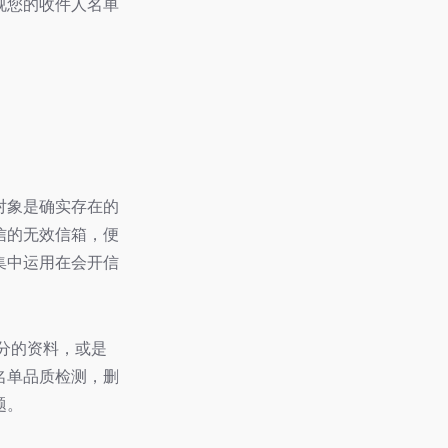
视您的收件人名单
。
对象是确实存在的
信的无效信箱，便
集中运用在会开信
分的资料，或是
名单品质检测，删
题。