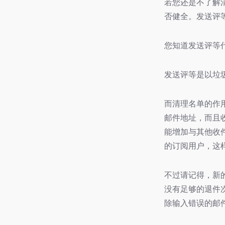
若您还是不了解
否健全。发送评等
您知道发送评等
发送评等是以垃
而清理名单的作
邮件地址，而且
能增加与其他收
的订阅用户，这
不过请记得，新
没有足够的退件
除输入错误的邮