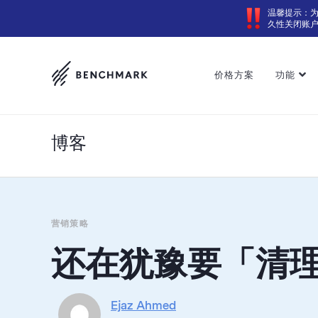
温馨提示：
久性关闭账
价格方案
功能
博客
营销策略
还在犹豫要「清
Ejaz Ahmed