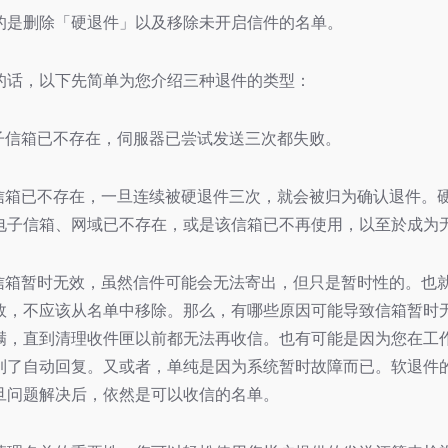
的是删除「硬退件」以及移除未开启信件的名单。
的话，以下先简单为您介绍三种退件的类型：
电子信箱已不存在，伺服器已尝试发送三次都失败。
子信箱已不存在，一旦连续被硬退件三次，就会被归为确认退件。
电子信箱、网域已不存在，或是该信箱已不再使用，以至於成为
子信箱暂时无效，虽然信件可能会无法寄出，但只是暂时性的。也
效，不应该从名单中移除。那么，有哪些原因可能导致信箱暂时
满，直到清理收件匣以前都无法再收信。也有可能是因为您在工
到了自动回复。又或者，单纯是因为系统暂时故障而已。软退件
旦问题解决后，依然是可以收信的名单。