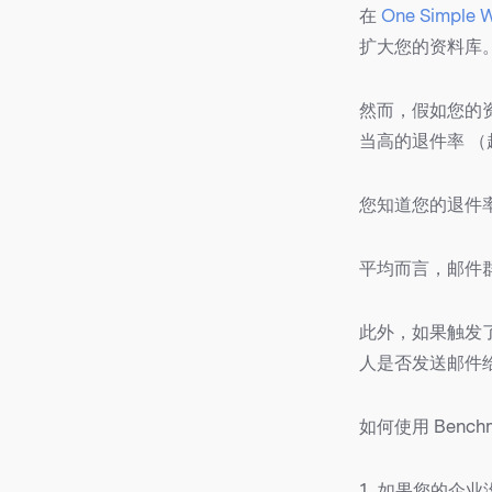
在
One Simple W
扩大您的资料库
然而，假如您的
当高的退件率 （
您知道您的退件
平均而言，邮件
此外，如果触发
人是否发送邮件
如何使用 Benc
1. 如果您的