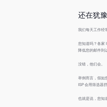
还在犹
我们每天工作经
您知道吗？各家 I
降低您的邮件到
没错，他们会。
举例而言，假如
ISP 会用筛选
也就是说，您知