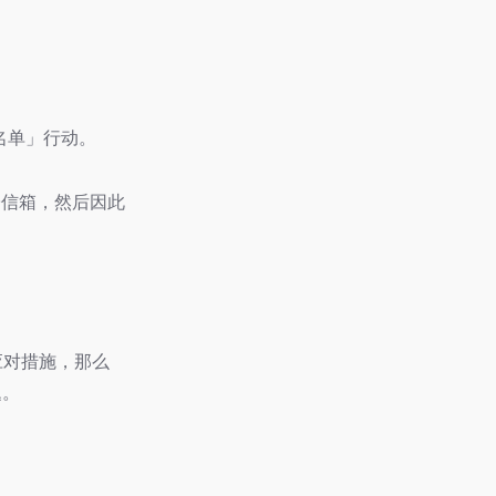
名单」行动。
电子信箱，然后因此
应对措施，那么
题。