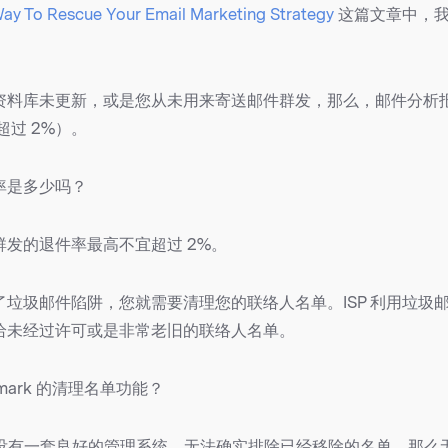
ay To Rescue Your Email Marketing Strategy
这篇文章中，我
。
资料库未更新，或是您从未用来寄送邮件群发，那么，邮件分析
超过 2%）。
率是多少吗？
群发的退件率最高不宜超过 2%。
了垃圾邮件陷阱，您就需要清理您的联络人名单。ISP 利用垃圾
给未经过许可或是非常老旧的联络人名单。
hmark 的清理名单功能？
企业没有一套良好的管理系统，无法确实排除已经移除的名单，那么