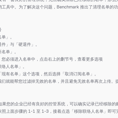
工具中。为了解决这个问题，Benchmark 推出了清理名单的
号
理名单」。
认退件」与「硬退件」。
立新名单」。
后，您必须进入名单中，点击右上的删节号，查看更多选项
制联络人名单」。
到「现有名单」这个选项，然后选择「取消订阅名单」。
来，我们就能帮您过滤掉无效的名单，并且避免无效名单再次上传。
况，如果您的企业已经有良好的控管系统，可以确实记录已经移除的
照上面步骤的 1-1 至 1-3，接着点选「移除联络人名单」即可