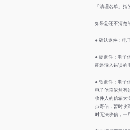
「清理名单」指
如果您还不清楚
● 确认退件：
● 硬退件：电
能是输入错误的
● 软退件：电
电子信箱依然有
收件人的信箱太
点寄信，暂时收
时无法收信，一