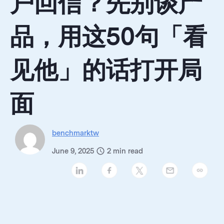
户回信？先别谈产
品，用这50句「看
见他」的话打开局
面
benchmarktw
June 9, 2025
2
min read