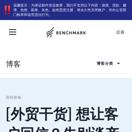
温馨提示：为保证邮件发送效果，我们不支持以下内容：游戏、贷款、赌
博、色情、刷单、灰色。如有恶意注册，将永久性关闭账户，并向公安部
门检举和追究违法行为。
註冊
博客
博客分类
营销策略
[外贸干货] 想让客