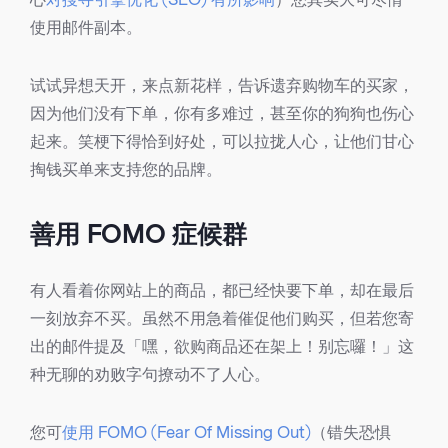
使用邮件副本。
试试异想天开，来点新花样，告诉遗弃购物车的买家，
因为他们没有下单，你有多难过，甚至你的狗狗也伤心
起来。笑梗下得恰到好处，可以拉拢人心，让他们甘心
掏钱买单来支持您的品牌。
善用 FOMO 症候群
有人看着你网站上的商品，都已经快要下单，却在最后
一刻放弃不买。虽然不用急着催促他们购买，但若您寄
出的邮件提及「嘿，欲购商品还在架上！别忘囉！」这
种无聊的劝败字句撩动不了人心。
您可
使用 FOMO (Fear Of Missing Out)
（错失恐惧