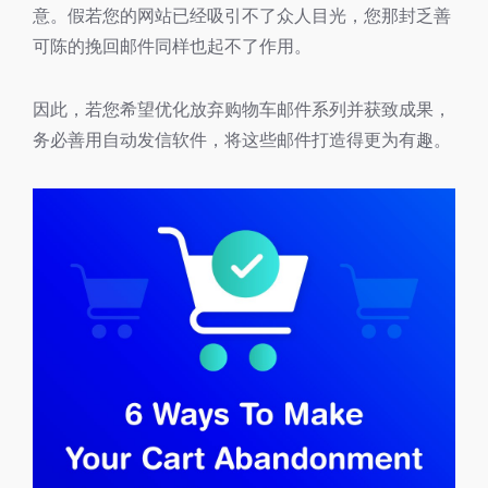
意。假若您的网站已经吸引不了众人目光，您那封乏善
可陈的挽回邮件同样也起不了作用。
因此，若您希望优化放弃购物车邮件系列并获致成果，
务必善用自动发信软件，将这些邮件打造得更为有趣。