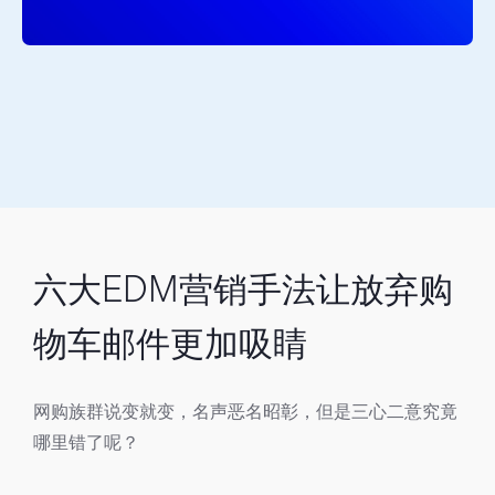
六大EDM营销手法让放弃购
物车邮件更加吸睛
网购族群说变就变，名声恶名昭彰，但是三心二意究竟
哪里错了呢？