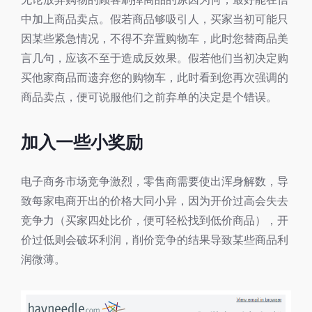
中加上商品卖点。假若商品够吸引人，买家当初可能只
因某些紧急情况，不得不弃置购物车，此时您替商品美
言几句，应该不至于造成反效果。假若他们当初决定购
买他家商品而遗弃您的购物车，此时看到您再次强调的
商品卖点，便可说服他们之前弃单的决定是个错误。
加入一些小奖励
电子商务市场竞争激烈，零售商需要使出浑身解数，导
致每家电商开出的价格大同小异，因为开价过高会失去
竞争力（买家四处比价，便可轻松找到低价商品），开
价过低则会破坏利润，削价竞争的结果导致某些商品利
润微薄。