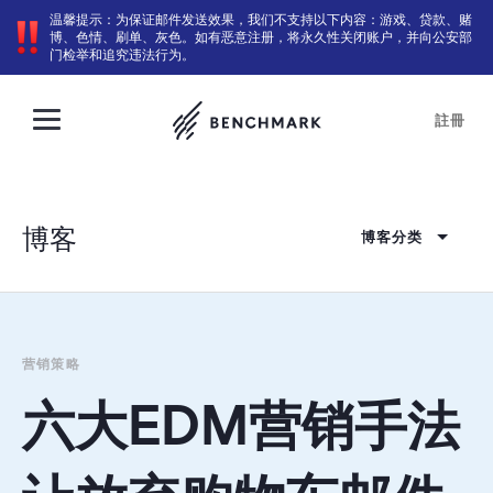
温馨提示：为保证邮件发送效果，我们不支持以下内容：游戏、贷款、赌
博、色情、刷单、灰色。如有恶意注册，将永久性关闭账户，并向公安部
门检举和追究违法行为。
註冊
博客
博客分类
营销策略
六大EDM营销手法