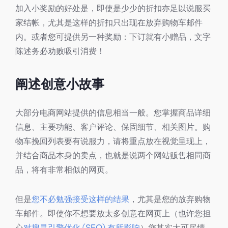
加入小奖励的好处是，即使是少少的折扣亦足以说服买
家结帐，尤其是这样的折扣只出现在放弃购物车邮件
内。或者您可提供另一种奖励：下订就有小赠品，文字
陈述务必劝败吸引消费！
阐述创意小故事
大部分电商网站提供的信息相当一般。您掌握商品详细
信息、主要功能、客户评论、保固细节、相关图片。购
物车挽回列表要有说服力，请将重点放在视觉呈现上，
并结合商品本身的卖点，也就是说两个网站贩售相同商
品，将有非常相似的网页。
但是
您不必勉强接受这样的结果
，尤其是您的放弃购物
车邮件。即使你不想要放太多创意在网页上（也许您担
心
对搜寻引擎优化 (SEO) 有所影响
）您其实大可尽情