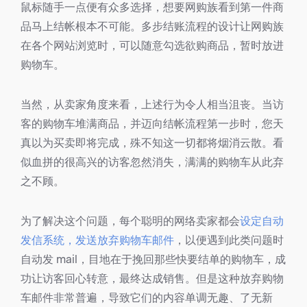
鼠标随手一点便有众多选择，想要网购族看到第一件商
品马上结帐根本不可能。多步结账流程的设计让网购族
在各个网站浏览时，可以随意勾选欲购商品，暂时放进
购物车。
当然，从卖家角度来看，上述行为令人相当沮丧。当访
客的购物车堆满商品，并迈向结帐流程第一步时，您天
真以为买卖即将完成，殊不知这一切都将烟消云散。看
似血拼的很高兴的访客忽然消失，满满的购物车从此弃
之不顾。
为了解决这个问题，每个聪明的网络卖家都会
设定自动
发信系统，发送放弃购物车邮件
，以便遇到此类问题时
自动发 mail，目地在于挽回那些快要结单的购物车，成
功让访客回心转意，最终达成销售。但是这种放弃购物
车邮件非常普遍，导致它们的内容单调无趣、了无新