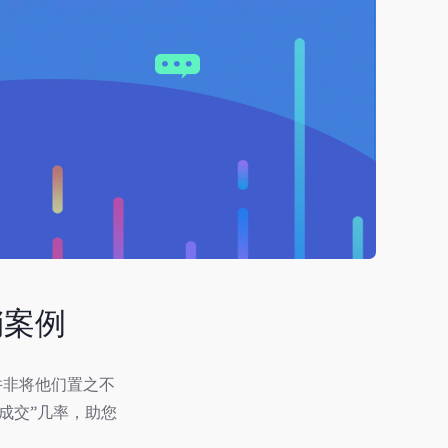
销案例
并非将他们置之不
成交”几率，助您