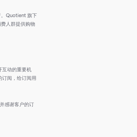
uotient 旗下
消费人群提供购物
开互动的重要机
的订阅，给订阅用
迎并感谢客户的订