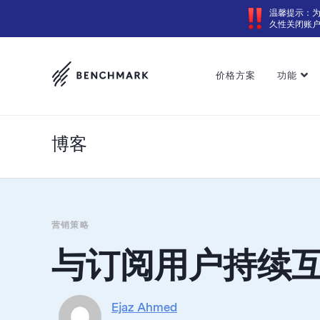
温馨提示：
久性关闭账
价格方案
功能
博客
营销策略
与订阅用户持续互动
Ejaz Ahmed