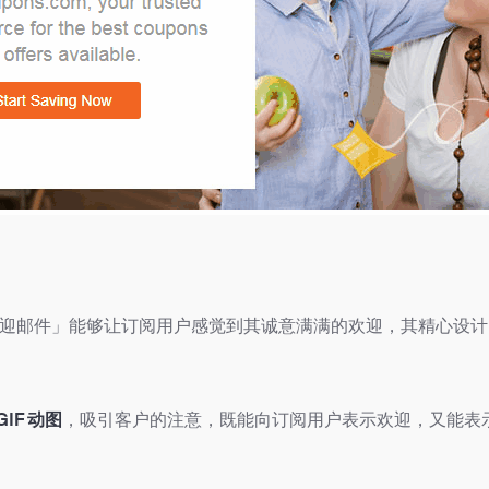
的「欢迎邮件」能够让订阅用户感觉到其诚意满满的欢迎，其精心设
IF 动图
，吸引客户的注意，既能向订阅用户表示欢迎，又能表