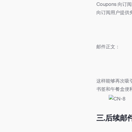
Coupons 
向订阅用户提供
邮件正文：
这样能够再次吸
书签和午餐盒便利贴
三.后续邮