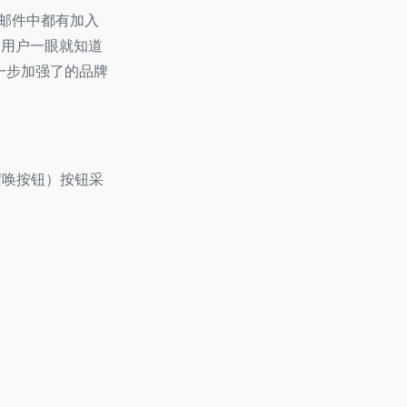
所有邮件中都有加入
阅用户一眼就知道
一步加强了的品牌
为召唤按钮）按钮采