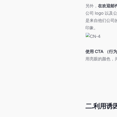
另外，
在欢迎邮件
公司 logo 
是来自他们公司
印象。
使用 CTA （
用亮眼的颜色，
二.利用诱