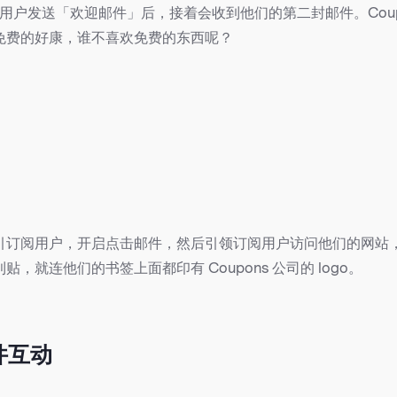
向订阅用户发送「欢迎邮件」后，接着会收到他们的第二封邮件。Coup
免费的好康，谁不喜欢免费的东西呢？
引订阅用户，开启点击邮件，然后引领订阅用户访问他们的网站
，就连他们的书签上面都印有 Coupons 公司的 logo。
件互动