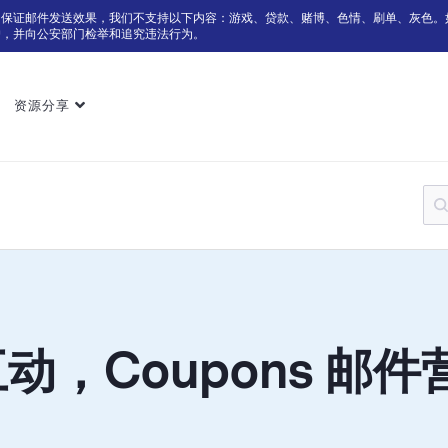
为保证邮件发送效果，我们不支持以下内容：游戏、贷款、赌博、色情、刷单、灰色。
户，并向公安部门检举和追究违法行为。
资源分享
，Coupons 邮