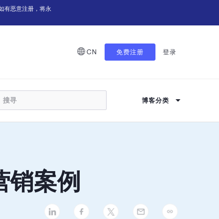
如有恶意注册，将永
CN
免费注册
登录
博客分类
件营销案例