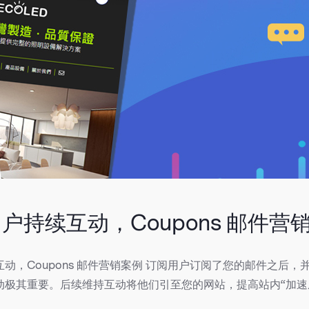
户持续互动，Coupons 邮件营
动，Coupons 邮件营销案例 订阅用户订阅了您的邮件之后，
动极其重要。
后续维持互动将他们引至您的网站，提高站内“加速