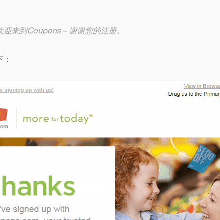
来到Coupons – 谢谢您的注册。
下：