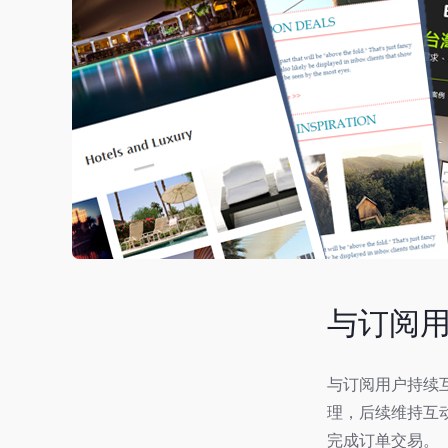
与订阅用
与订阅用户持续互
理，后续维持互
完成订单交易。