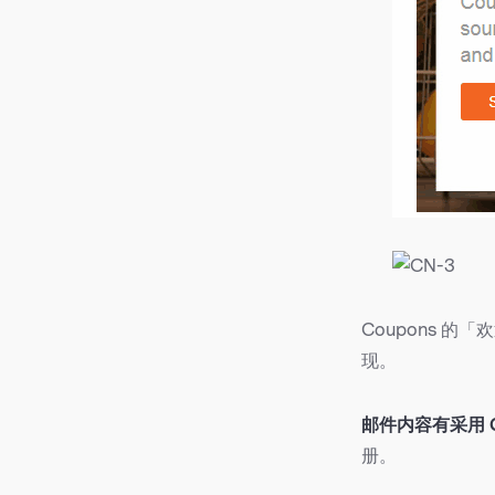
Coupons 
现。
邮件内容有采用 G
册。