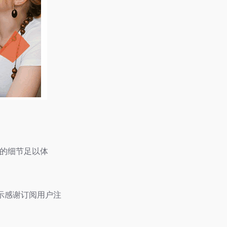
计的细节足以体
示感谢订阅用户注