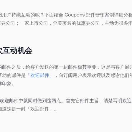
户持续互动的呢？下面结合 Coupons 邮件营销案例详细分析。Q
券公司：一家上市公司，全美著名的优惠券公司，主动为很多
次互动机会
的邮件之后，给客户发送的第一封邮件极其重要，这是与客户展
互动的邮件是
「欢迎邮件」
，向订阅用户表示欢迎以及感谢他们
牌印象。
在它的欢迎邮件中就同时做到这两点。首先它邮件主旨，清楚写明欢
知道这是一封「欢迎邮件」。