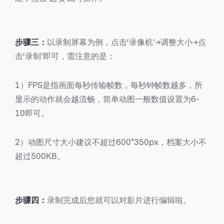
步骤三：
以录制屏幕为例，点击‘录像机’→调整大小→点
击‘录制’即可，需注意的是：
1）FPS是指画面每秒传输帧数，每秒钟帧数越多，所
显示的动作就会越流畅，简单动图一般数值设置为6-
10即可。
2）动图尺寸大小建议不超过600*350px，档案大小不
超过500KB。
步骤四：
录制完成后您就可以对影片进行编辑啦。