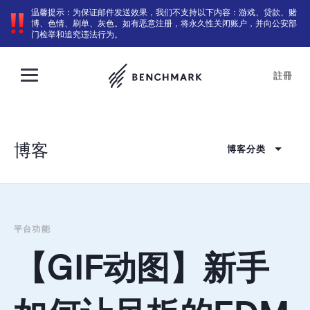
温馨提示：为保证邮件发送效果，我们不支持以下内容：游戏、贷款、赌
博、色情、刷单、灰色。如有恶意注册，将永久性关闭账户，并向公安部
门检举和追究违法行为。
註冊
博客
博客分类
平台功能
【GIF动图】新手