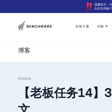
温馨提示：
久性关闭账
价格方案
功能
博客
营销策略
【老板任务14】
文