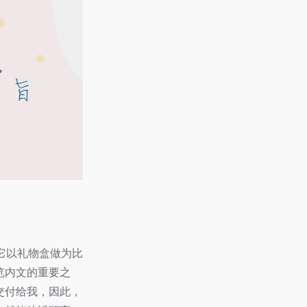
它以礼物盒做为比
览内文的重要之
交付给我，因此，