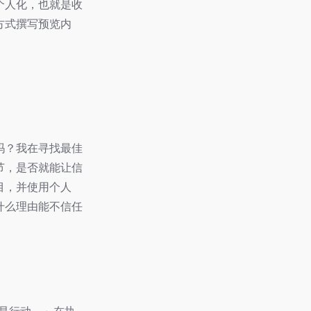
个人化，也就是收
方式撰写预览内
吗？我在寻找最佳
节，是否就能让信
目，并使用个人
什么理由能不信任