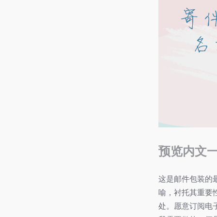
预览内文
这是邮件包装的
喻，衬托其重要
处。愿意订阅电