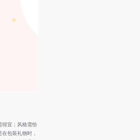
需得宜；风格需恰
是在包装礼物时，