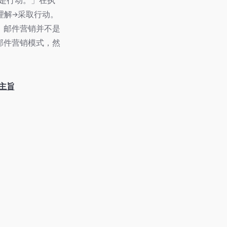
的是行动。」在执
的理解→采取行动。
。邮件营销并不是
邮件营销模式，然
主旨