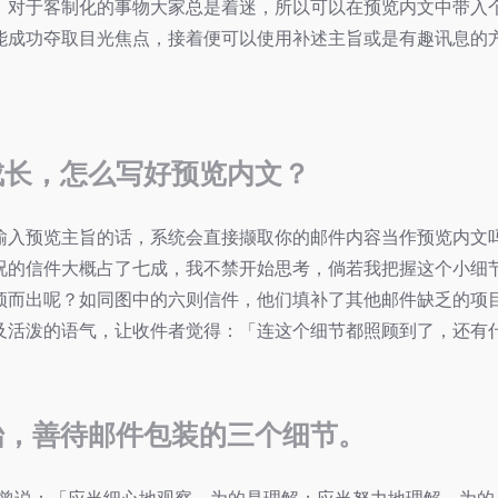
，对于客制化的事物大家总是着迷，所以可以在预览内文中带入
能成功夺取目光焦点，接着便可以使用补述主旨或是有趣讯息的
成长，怎么写好预览内文？
输入预览主旨的话，系统会直接撷取你的邮件内容当作预览内文
况的信件大概占了七成，我不禁开始思考，倘若我把握这个小细
颖而出呢？如同图中的六则信件，他们填补了其他邮件缺乏的项
及活泼的语气，让收件者觉得：「连这个细节都照顾到了，还有
」
始，善待邮件包装的三个细节。