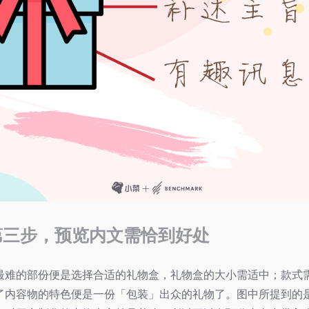
第三步，预览内文需恰到好处
最难的部份便是选择合适的礼物盒，礼物盒的大小需适中；款式
了内容物的特色便是一份「包装」出众的礼物了。图中所提到的