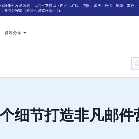
为保证邮件发送效果，我们不支持以下内容：游戏、贷款、赌博、色情、刷单、灰色。
户，并向公安部门检举和追究违法行为。
资源分享
3个细节打造非凡邮件