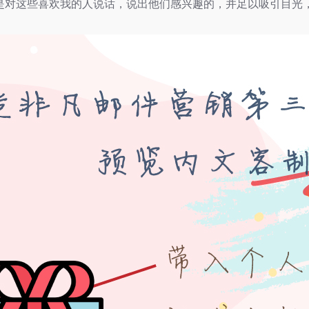
是对这些喜欢我的人说话，说出他们感兴趣的，并足以吸引目光