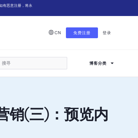
如有恶意注册，将永
CN
免费注册
登录
博客分类
营销(三)：预览内