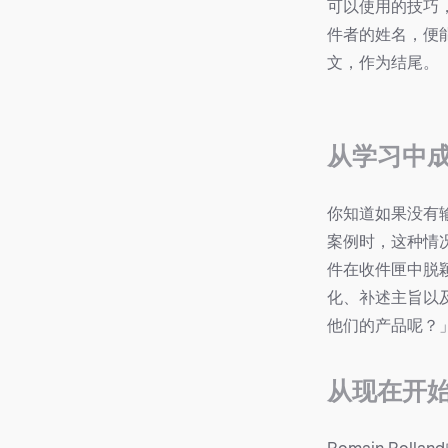
可以使用的技巧
件者的姓名，便
文，作为结尾。
从学习中
你知道如果没有
案例时，这种情
件在收件匣中脱
化、补述主旨以
他们的产品呢？
从现在开