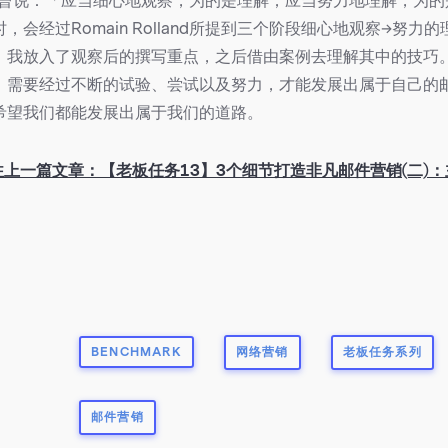
olland曾说：「应当细心地观察，为的是理解；应当努力地理解，为
，会经过Romain Rolland所提到三个阶段细心地观察→努力
，我放入了观察后的撰写重点，之后借由案例去理解其中的技巧
，需要经过不断的试验、尝试以及努力，才能发展出属于自己的
希望我们都能发展出属于我们的道路。
往上一篇文章：【老板任务13】3个细节打造非凡邮件营销(二)：
BENCHMARK
网络营销
老板任务系列
邮件营销