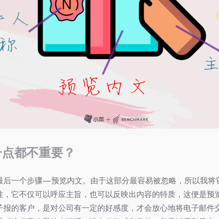
一点都不重要？
最后一个步骤—预览内文。由于这部分最容易被忽略，所以我将
性，它不仅可以呼应主旨，也可以反映出内容的特质，这便是预
子报的客户，是对公司有一定的好感度，才会放心地将电子邮件