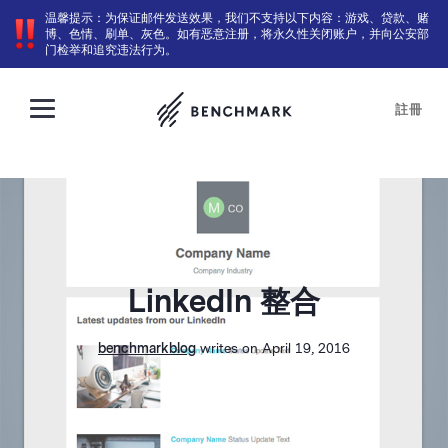
温馨提示：为保证邮件发送效果，我们不支持以下内容：游戏、贷款、赌
博、色情、刷单、灰色。如有恶意注册，将永久性关闭账户，并向公安部
门检举和追究违法行为。
註冊
LinkedIn 整合
benchmarkblog
writes on April 19, 2016