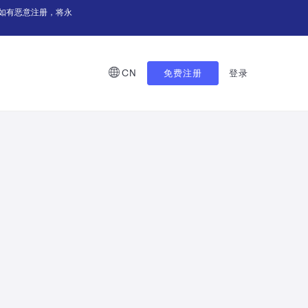
如有恶意注册，将永
CN
免费注册
登录