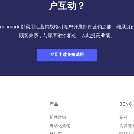
户互动？
enchmark 以实用性营销战略引领您开展邮件营销之旅。维系良
顾客关系，与顾客融洽相处，以此提高业绩。
立即申请免费试用
产品
BENC
邮件营销
企业
自动化营销
高发送