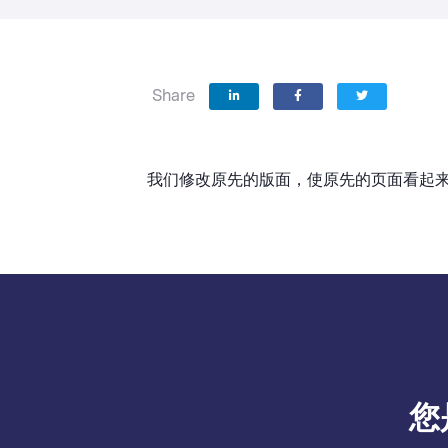
Share
我们修改原先的版面，使原先的页面看起
您