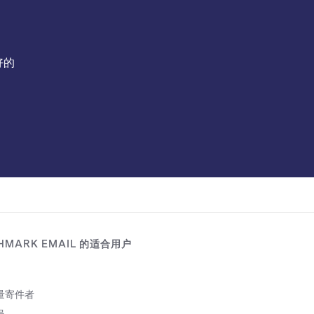
好的
HMARK EMAIL 的适合用户
量寄件者