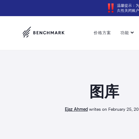
温馨提示：
久性关闭账
价格方案
功能
图库
Ejaz Ahmed
writes on February 25, 2