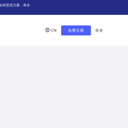
如有恶意注册，将永
CN
免费注册
登录