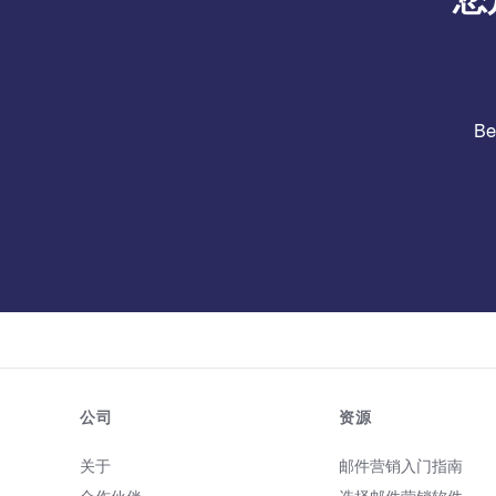
B
公司
资源
关于
邮件营销入门指南