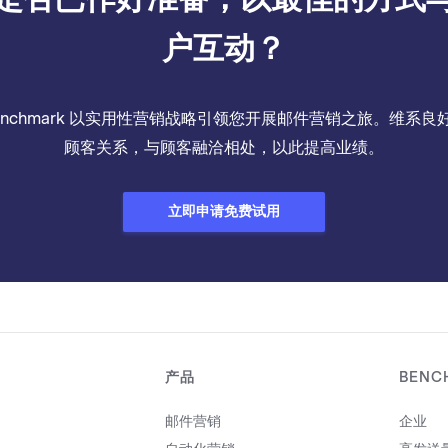
户互动？
enchmark 以实用性营销战略引领您开展邮件营销之旅。维系良
顾客关系，与顾客融洽相处，以此提高业绩。
立即申请免费试用
产品
BENC
邮件营销
企业