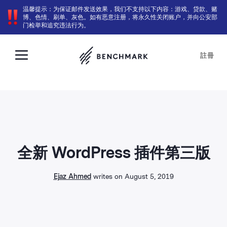
温馨提示：为保证邮件发送效果，我们不支持以下内容：游戏、贷款、赌
博、色情、刷单、灰色。如有恶意注册，将永久性关闭账户，并向公安部
门检举和追究违法行为。
註冊
全新 WordPress 插件第三版
Ejaz Ahmed
writes on August 5, 2019