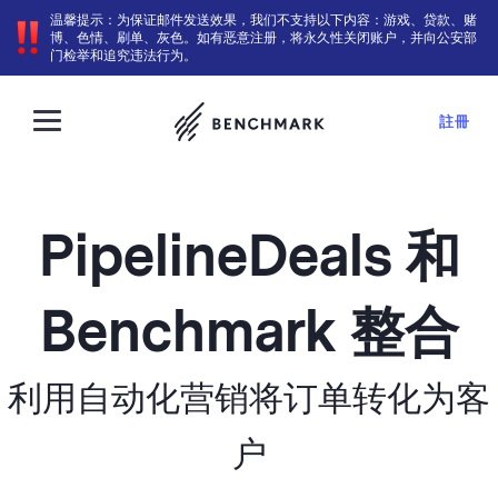
温馨提示：为保证邮件发送效果，我们不支持以下内容：游戏、贷款、赌
博、色情、刷单、灰色。如有恶意注册，将永久性关闭账户，并向公安部
门检举和追究违法行为。
註冊
PipelineDeals 和
Benchmark 整合
利用自动化营销将订单转化为客
户