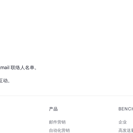
Email 联络人名单。
互动。
产品
BENC
邮件营销
企业
自动化营销
高发送