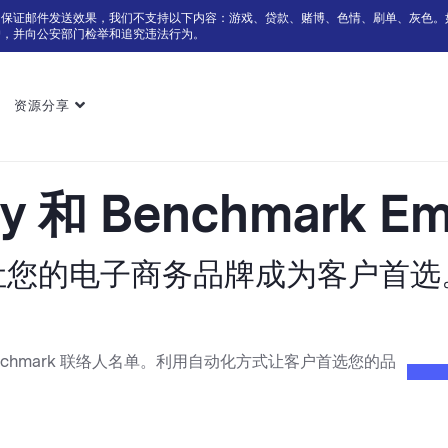
为保证邮件发送效果，我们不支持以下内容：游戏、贷款、赌博、色情、刷单、灰色。
户，并向公安部门检举和追究违法行为。
资源分享
oy 和 Benchmark E
让您的电子商务品牌成为客户首选
Benchmark 联络人名单。利用自动化方式让客户首选您的品