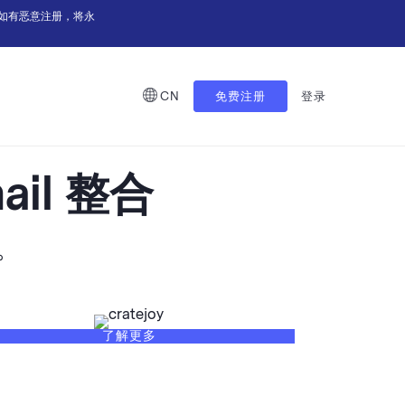
如有恶意注册，将永
CN
免费注册
登录
mail 整合
。
了解更多