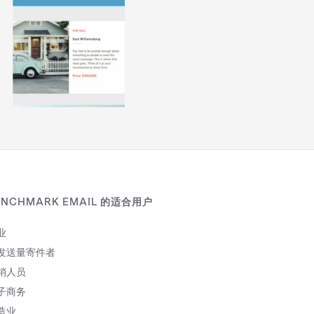
ENCHMARK EMAIL 的适合用户
业
发送量寄件者
销人员
子商务
造业