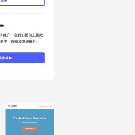
载模板
辑
mail 账户，在我们提供上百款
器中，编辑和发送邮件。
器中编辑