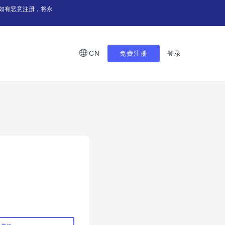
如有恶意注册，将永
CN
免费注册
登录