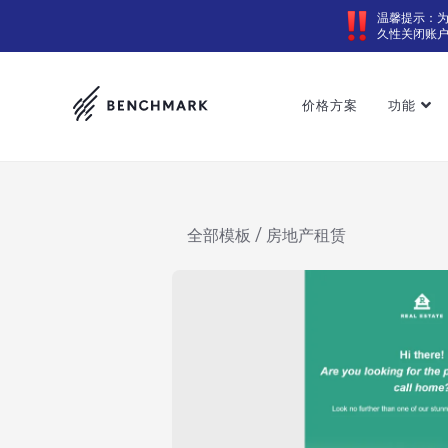
温馨提示：
久性关闭账
价格方案
功能
全部模板
/ 房地产租赁