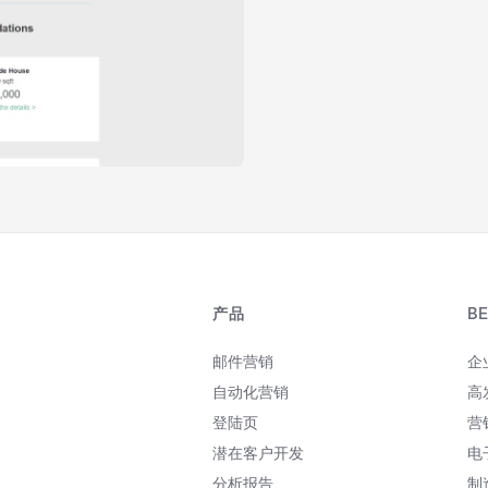
产品
B
邮件营销
企
自动化营销
高
登陆页
营
潜在客户开发
电
分析报告
制