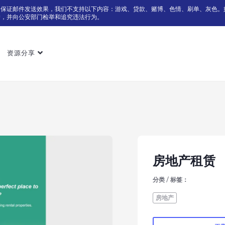
为保证邮件发送效果，我们不支持以下内容：游戏、贷款、赌博、色情、刷单、灰色。
户，并向公安部门检举和追究违法行为。
资源分享
房地产租赁
分类 / 标签：
房地产