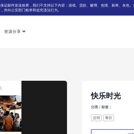
为保证邮件发送效果，我们不支持以下内容：游戏、贷款、赌博、色情、刷单、灰色。
户，并向公安部门检举和追究违法行为。
资源分享
快乐时光
分类 / 标签：
促销
餐饮