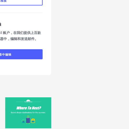
载模板
辑
mail 账户，在我们提供上百款
器中，编辑和发送邮件。
器中编辑