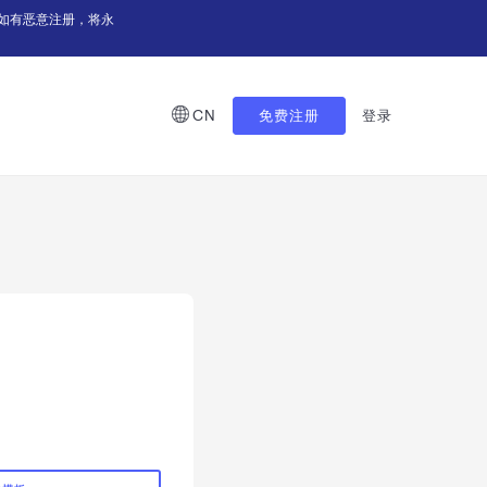
如有恶意注册，将永
CN
免费注册
登录