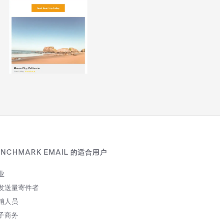
ENCHMARK EMAIL 的适合用户
业
发送量寄件者
销人员
子商务