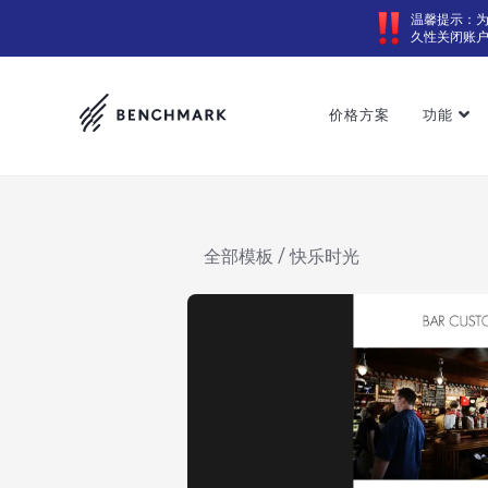
温馨提示：
久性关闭账
价格方案
功能
全部模板
/ 快乐时光