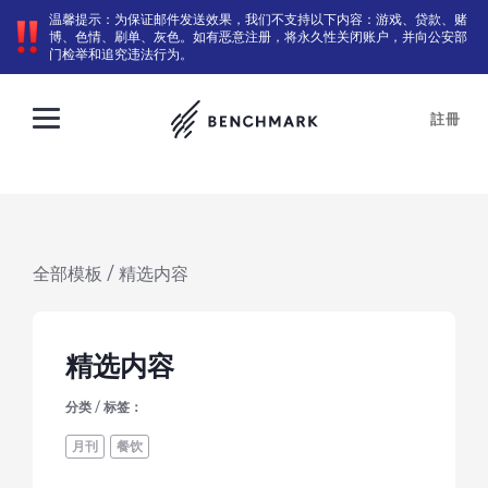
温馨提示：为保证邮件发送效果，我们不支持以下内容：游戏、贷款、赌
博、色情、刷单、灰色。如有恶意注册，将永久性关闭账户，并向公安部
门检举和追究违法行为。
註冊
全部模板
/ 精选内容
精选内容
分类 / 标签：
月刊
餐饮