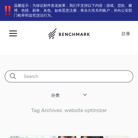
温馨提示：为保证邮件发送效果，我们不支持以下内容：游戏、贷款、赌
博、色情、刷单、灰色。如有恶意注册，将永久性关闭账户，并向公安部
门检举和追究违法行为。
註冊
分类
Tag Archives: website optimizer