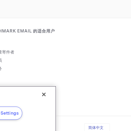
HMARK EMAIL 的适合用户
量寄件者
员
务
伴
Settings
简体中文