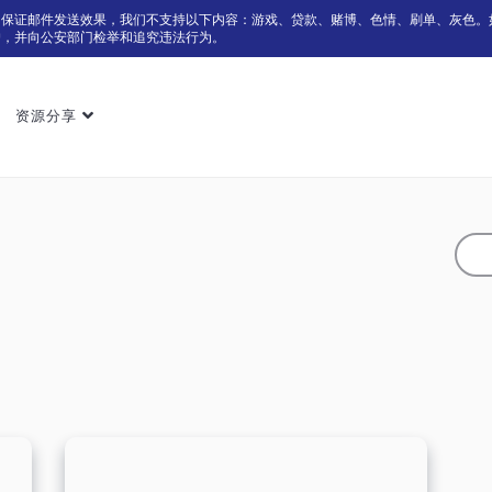
为保证邮件发送效果，我们不支持以下内容：游戏、贷款、赌博、色情、刷单、灰色。
户，并向公安部门检举和追究违法行为。
资源分享