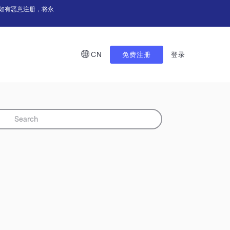
如有恶意注册，将永
CN
免费注册
登录