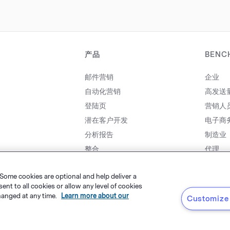
产品
BENC
邮件营销
企业
自动化营销
高发送
登陆页
营销人
潜在客户开发
电子商
分析报告
制造业
整合
代理
价格
合作伙
 Some cookies are optional and help deliver a
t to all cookies or allow any level of cookies
hanged at any time.
Learn more about our
Customize 
粤ICP备14001834号
, LLC