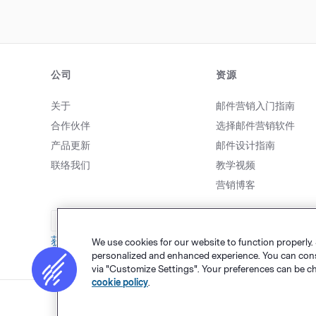
公司
资源
关于
邮件营销入门指南
合作伙伴
选择邮件营销软件
产品更新
邮件设计指南
联络我们
教学视频
营销博客
致电我们
获取帮助
We use cookies for our website to function properly.
personalized and enhanced experience. You can consen
via "Customize Settings". Your preferences can be c
cookie policy
.
网站地图
个人隐私
&
条款
Cookie 设置
©
Polaris Software