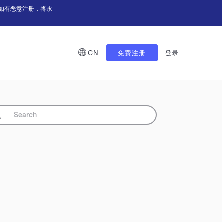
如有恶意注册，将永
CN
免费注册
登录