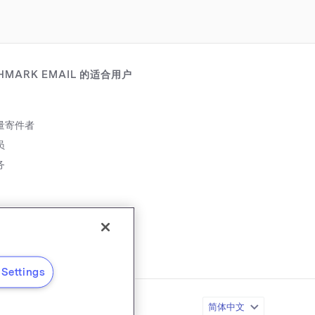
HMARK EMAIL 的适合用户
量寄件者
员
务
伴
Settings
简体中文