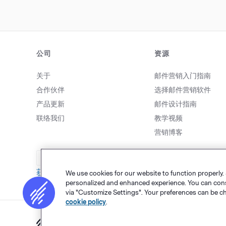
理(CRM)与 EDM...
公司
资源
关于
邮件营销入门指南
合作伙伴
选择邮件营销软件
产品更新
邮件设计指南
联络我们
教学视频
营销博客
致电我们
获取帮助
We use cookies for our website to function properly.
personalized and enhanced experience. You can consen
via "Customize Settings". Your preferences can be c
cookie policy
.
网站地图
个人隐私
&
条款
Cookie 设置
©
Polaris Sof