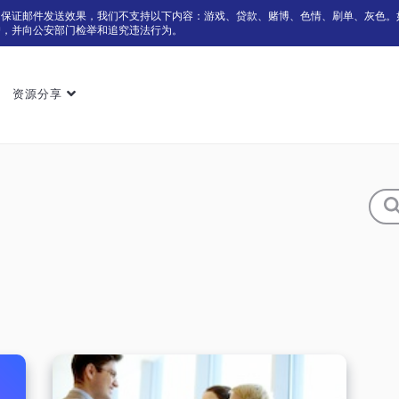
为保证邮件发送效果，我们不支持以下内容：游戏、贷款、赌博、色情、刷单、灰色。
户，并向公安部门检举和追究违法行为。
资源分享