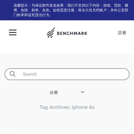
温馨提示：为保证邮件发送效果，我们不支持以下内容：游戏、贷款、赌
博、色情、刷单、灰色。如有恶意注册，将永久性关闭账户，并向公安部
门检举和追究违法行为。
註冊
分类
Tag Archives: iphone 4s