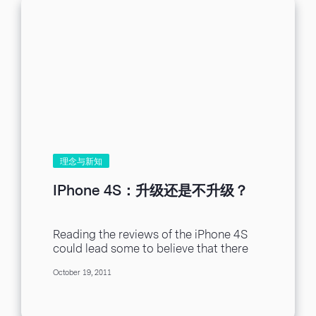
理念与新知
IPhone 4S：升级还是不升级？
Reading the reviews of the iPhone 4S
could lead some to believe that there
are two different variants making the...
October 19, 2011