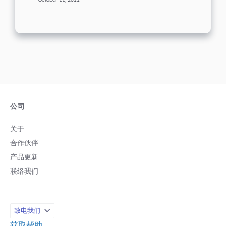
October 11, 2011
a new partnership...
公司
关于
合作伙伴
产品更新
联络我们
致电我们
获取帮助