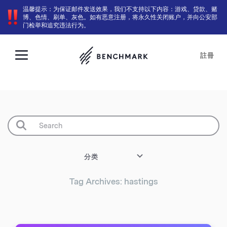
温馨提示：为保证邮件发送效果，我们不支持以下内容：游戏、贷款、赌
博、色情、刷单、灰色。如有恶意注册，将永久性关闭账户，并向公安部
门检举和追究违法行为。
註冊
分类
Tag Archives: hastings