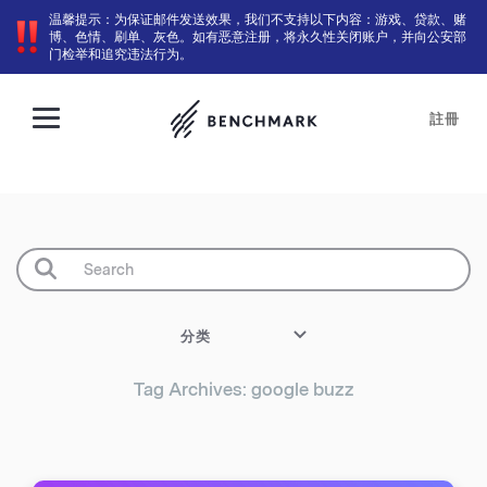
温馨提示：为保证邮件发送效果，我们不支持以下内容：游戏、贷款、赌
博、色情、刷单、灰色。如有恶意注册，将永久性关闭账户，并向公安部
门检举和追究违法行为。
註冊
分类
Tag Archives: google buzz