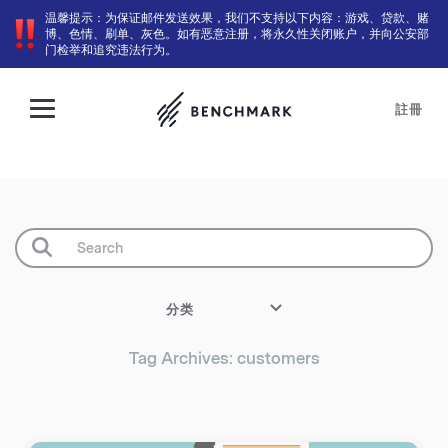
温馨提示：为保证邮件发送效果，我们不支持以下内容：游戏、贷款、赌
博、色情、刷单、灰色。如有恶意注册，将永久性关闭账户，并向公安部
门检举和追究违法行为。
註冊
分类
Tag Archives: customers