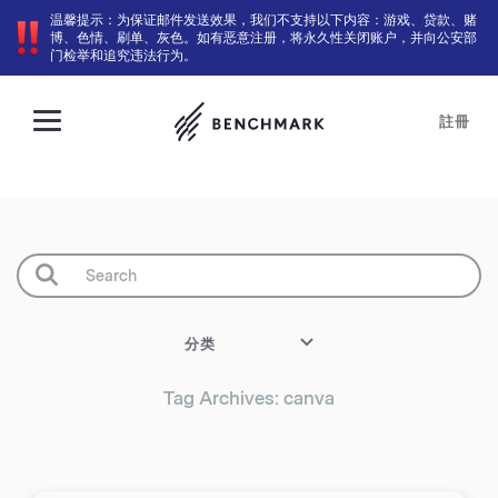
温馨提示：为保证邮件发送效果，我们不支持以下内容：游戏、贷款、赌
博、色情、刷单、灰色。如有恶意注册，将永久性关闭账户，并向公安部
门检举和追究违法行为。
註冊
分类
Tag Archives: canva