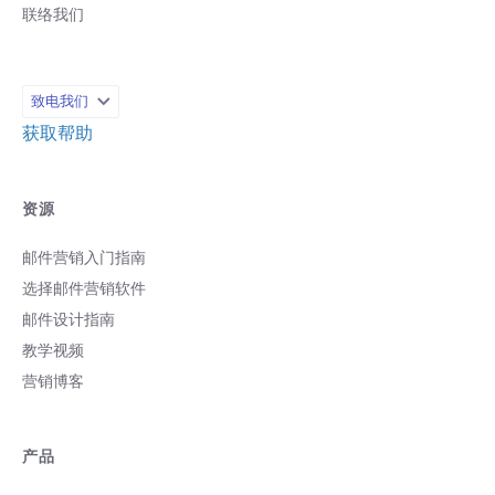
联络我们
目标。 改变您的营销策略的 8 个 Canva
功能 这一节，我们将探讨8个重大的...
致电我们
获取帮助
资源
邮件营销入门指南
选择邮件营销软件
邮件设计指南
教学视频
营销博客
产品