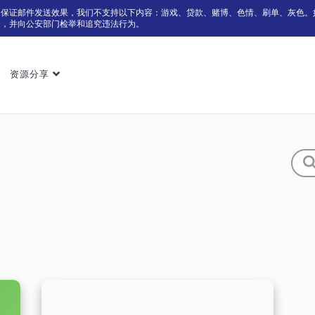
为保证邮件发送效果，我们不支持以下内容：游戏、贷款、赌博、色情、刷单、灰色。
户，并向公安部门检举和追究违法行为。
资源分享