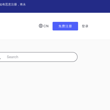
如有恶意注册，将永
CN
免费注册
登录