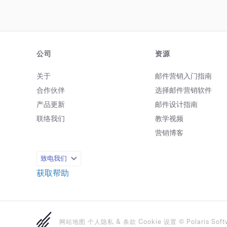
帮助您成长并胜任自己的角色。每
天只需 15 分钟，人工智能就能成
为您的培训师和向导，确保你保持
领先地位。具体方法如下： 人工
智能培训的优势 在了解具体方法
之前，让我们先来探讨一下人工智
公司
资源
能为何能改变自我培训的游戏规
则： 个性化： 人工智能可根据您
关于
邮件营销入门指南
的具体需求和技能水平定制学习体
合作伙伴
选择邮件营销软件
验。 高效： 人工智能可以快速识
别您的知识差距，并提供有针对性
产品更新
邮件设计指南
的培训。 可访问性： 人工智能工
联络我们
教学视频
具全天候可用，让您可以按照自己
的节奏和方便的方式学习。 可扩
营销博客
展性： 人工智能可以处理大量数
据，提供人工难以获得的见解。
致电我们
如何将人工智能用作您的私人工作
培训师 但从哪里开始呢？让我们
获取帮助
来分解每个步骤，让您了解使用人
工智能作为您的私人工作教练是多
么容易。 步骤 1：确定学习目标
要充分利用 15 分钟的培训课程，
网站地图
个人隐私
&
条款
Cookie 设置
©
Polaris Sof
首先要确定学习目标。您需要发展