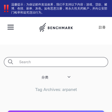
温馨提示：为保证邮件发送效果，我们不支持以下内容：游戏、贷款、赌
博、色情、刷单、灰色。如有恶意注册，将永久性关闭账户，并向公安部
门检举和追究违法行为。
註冊
分类
Tag Archives: arpanet