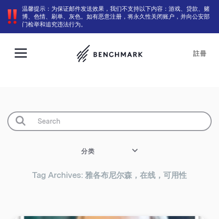
温馨提示：为保证邮件发送效果，我们不支持以下内容：游戏、贷款、赌
博、色情、刷单、灰色。如有恶意注册，将永久性关闭账户，并向公安部
门检举和追究违法行为。
註冊
分类
Tag Archives: 雅各布尼尔森，在线，可用性