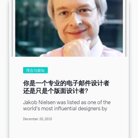
理念与新知
你是一个专业的电子邮件设计者
还是只是个版面设计者?
Jakob Nielsen was listed as one of the
world’s most influential designers by
Business Week and is a leading
December 20, 2010
researcher...