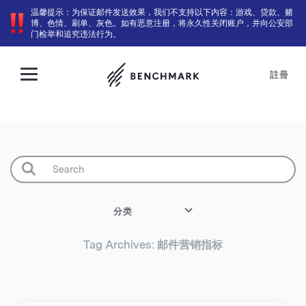
温馨提示：为保证邮件发送效果，我们不支持以下内容：游戏、贷款、赌
博、色情、刷单、灰色。如有恶意注册，将永久性关闭账户，并向公安部
门检举和追究违法行为。
註冊
分类
Tag Archives: 邮件营销指标