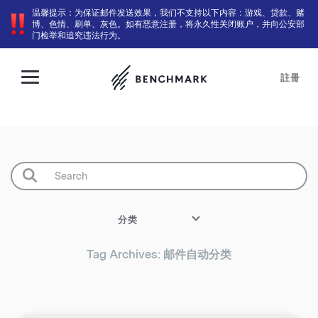
温馨提示：为保证邮件发送效果，我们不支持以下内容：游戏、贷款、赌
博、色情、刷单、灰色。如有恶意注册，将永久性关闭账户，并向公安部
门检举和追究违法行为。
註冊
分类
Tag Archives: 邮件自动分类