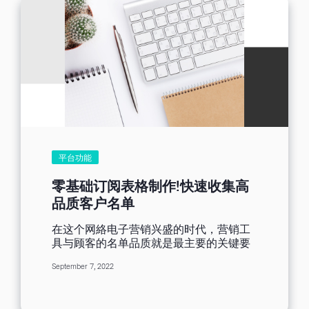
平台功能
零基础订阅表格制作!快速收集高
品质客户名单
在这个网絡电子营销兴盛的时代，营销工
具与顾客的名单品质就是最主要的关键要
诀，有好的营销工具与名单才能有效且快
September 7, 2022
速的将商品活动宣传，达到成效，随着科
技不断的进步，大家手边的营销工具也不
断提升，我们是不是也该跟紧脚步，大大