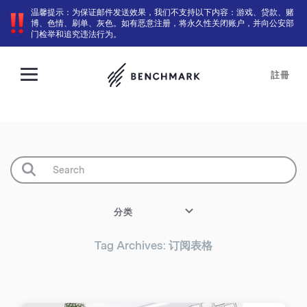
温馨提示：为保证邮件发送效果，我们不支持以下内容：游戏、贷款、赌
博、色情、刷单、灰色。如有恶意注册，将永久性关闭账户，并向公安部
门检举和追究违法行为。
註冊
分类
Tag Archives: 订阅表格