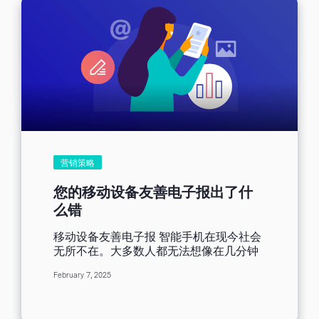
营销策略
您的移动设备友善电子报出了什
么错
移动设备友善电子报 智能手机在现今社会
无所不在。大多数人都无法想像在几分钟
的时间内手机不在身边。对于想要以方便
February 7, 2025
有效的方式接触人们的营销人员而言，这
些移动设备和其他移动设备的广泛使用是
个好消息。 您可以传送邮件给使用移动设