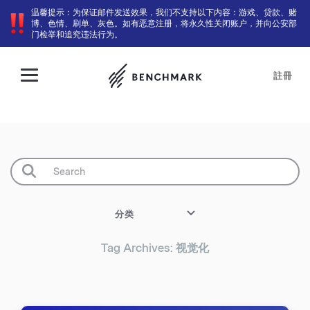
温馨提示：为保证邮件发送效果，我们不支持以下内容：游戏、贷款、赌
博、色情、刷单、灰色。如有恶意注册，将永久性关闭账户，并向公安部
门检举和追究违法行为。
註冊
分类
Tag Archives: 视觉化