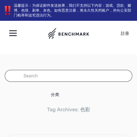
温馨提示：为保证邮件发送效果，我们不支持以下内容：游戏、贷款、赌
博、色情、刷单、灰色。如有恶意注册，将永久性关闭账户，并向公安部
门检举和追究违法行为。
註冊
分类
Tag Archives: 色彩