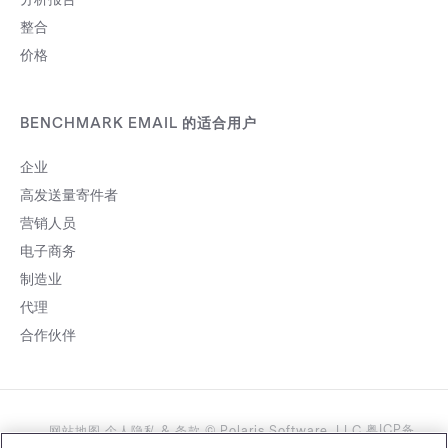
整合
价格
BENCHMARK EMAIL 的适合用户
企业
高发送量寄件者
营销人员
电子商务
制造业
代理
合作伙伴
粤ICP备
网站地图
个人隐私
&
条款
©
Polaris Software, LLC