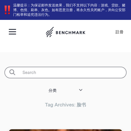
温馨提示：为保证邮件发送效果，我们不支持以下内容：游戏、贷款、赌
博、色情、刷单、灰色。如有恶意注册，将永久性关闭账户，并向公安部
门检举和追究违法行为。
註冊
分类
Tag Archives: 脸书