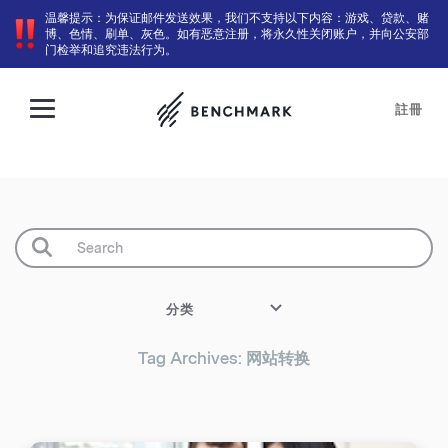
温馨提示：为保证邮件发送效果，我们不支持以下内容：游戏、贷款、赌
博、色情、刷单、灰色。如有恶意注册，将永久性关闭账户，并向公安部
门检举和追究违法行为。
註冊
分类
Tag Archives: 网站转换