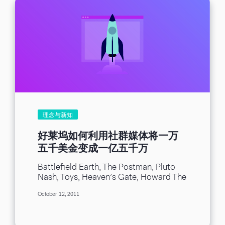
理念与新知
好莱坞如何利用社群媒体将一万
五千美金变成一亿五千万
Battlefield Earth, The Postman, Pluto
Nash, Toys, Heaven’s Gate, Howard The
Duck… the Dishonor Roll of major
October 12, 2011
studio motion pictures...