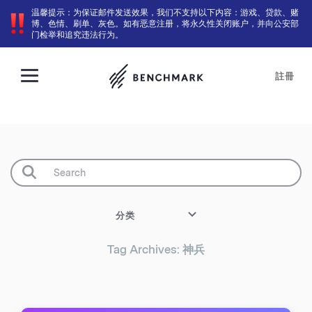
温馨提示：为保证邮件发送效果，我们不支持以下内容：游戏、贷款、赌
博、色情、刷单、灰色。如有恶意注册，将永久性关闭账户，并向公安部
门检举和追究违法行为。
註冊
分类
Tag Archives: 神兵