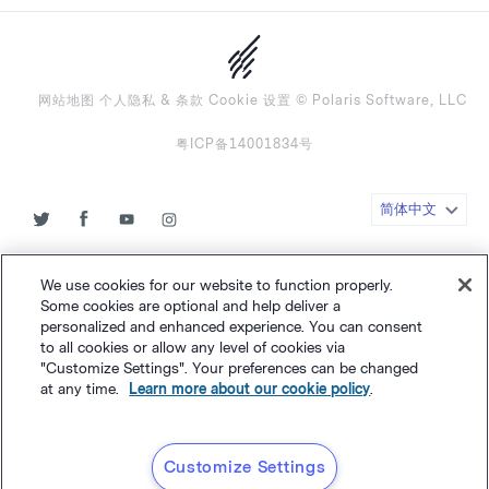
网站地图
个人隐私
&
条款
Cookie 设置
©
Polaris Software, LLC
粤ICP备14001834号
简体中文
We use cookies for our website to function properly.
Some cookies are optional and help deliver a
personalized and enhanced experience. You can consent
to all cookies or allow any level of cookies via
"Customize Settings". Your preferences can be changed
at any time.
Learn more about our cookie policy
.
Customize Settings