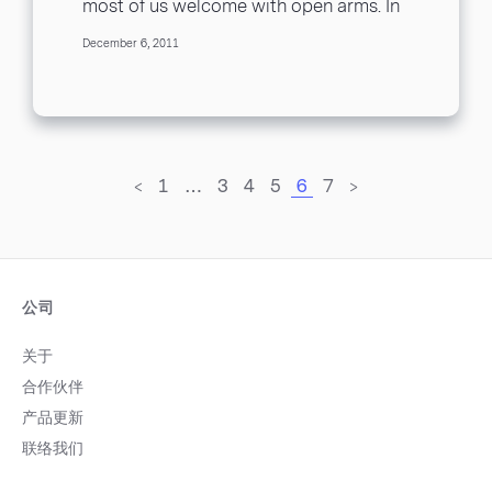
most of us welcome with open arms. In
our personal lives, we...
December 6, 2011
<
1
…
3
4
5
6
7
>
公司
关于
合作伙伴
产品更新
联络我们