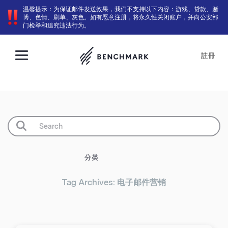
温馨提示：为保证邮件发送效果，我们不支持以下内容：游戏、贷款、赌
博、色情、刷单、灰色。如有恶意注册，将永久性关闭账户，并向公安部
门检举和追究违法行为。
註冊
分类
Tag Archives: 电子邮件营销